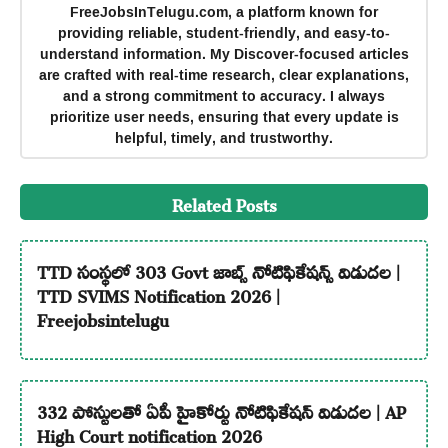
FreeJobsInTelugu.com, a platform known for
providing reliable, student-friendly, and easy-to-
understand information. My Discover-focused articles
are crafted with real-time research, clear explanations,
and a strong commitment to accuracy. I always
prioritize user needs, ensuring that every update is
helpful, timely, and trustworthy.
Related Posts
TTD సంస్థలో 303 Govt జాబ్స్ నోటిఫికేషన్స్ విడుదల |
TTD SVIMS Notification 2026 |
Freejobsintelugu
332 పోస్టులతో ఏపీ హైకోర్టు నోటిఫికేషన్ విడుదల | AP
High Court notification 2026