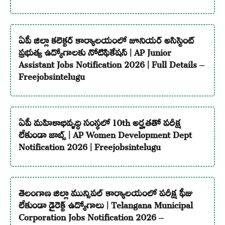
ఏపీ జిల్లా కలెక్టర్ కార్యాలయంలో జూనియర్ అసిస్టెంట్
ప్రభుత్వ ఉద్యోగాలకు నోటిఫికేషన్ | AP Junior
Assistant Jobs Notification 2026 | Full Details –
Freejobsintelugu
ఏపీ మహిళాభివృద్ధి సంస్థలో 10th అర్హతతో పరీక్ష
లేకుండా జాబ్స్ | AP Women Development Dept
Notification 2026 | Freejobsintelugu
తెలంగాణ జిల్లా మున్సిపల్ కార్యాలయంలో పరీక్ష ఫీజు
లేకుండా డైరెక్ట్ ఉద్యోగాలు | Telangana Municipal
Corporation Jobs Notification 2026 –