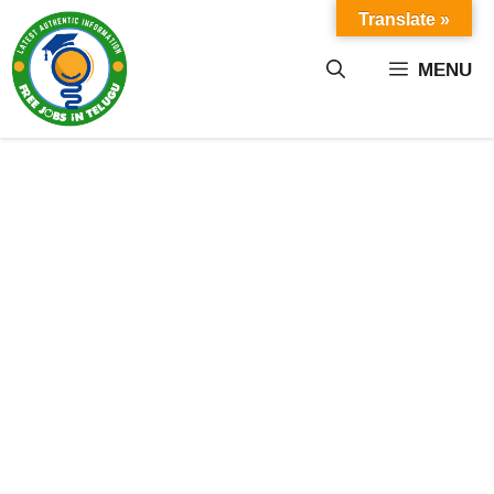
Skip
Translate »
to
content
MENU