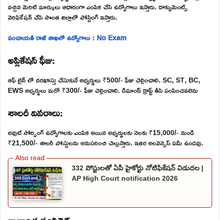
వచ్చిన మెరిట్ మార్కులు ఆధారంగా ఎంపిక చేసి ఉద్యోగాలు ఇస్తారు. డాక్యుమెంట్స్
వెరిఫికేషన్ చేసి సొంత జిల్లాలో పోస్టింగ్ ఇస్తారు.
పంచాయతీ రాజ్ శాఖలో ఉద్యోగాలు : No Exam
అప్లికేషన్ ఫీజు:
ఆఫ్ లైన్ లో దరఖాస్తు చేసుకునే అభ్యర్థులు ₹500/- ఫీజు చెల్లించాలి. SC, ST, BC,
EWS అభ్యర్థులు మరో ₹300/- ఫీజు చెల్లించాలి. డిమాండ్ డ్రాఫ్ట్ తీసి పంపించవలెను
శాలరీ వివరాలు:
అవుట్ సోర్సింగ్ ఉద్యోగాలకు ఎంపిక అయిన అభ్యర్థులకు నెలకు ₹15,000/- నుండి
₹21,500/- శాలరీ పోస్టులను అనుసరించి చెల్లుస్తారు. ఇతర అలవెన్సెస్ ఏమీ ఉండవు.
332 పోస్టులతో ఏపీ హైకోర్టు నోటిఫికేషన్ విడుదల |
AP High Court notification 2026
కావాల్సిన సర్టిఫికెట్స్: