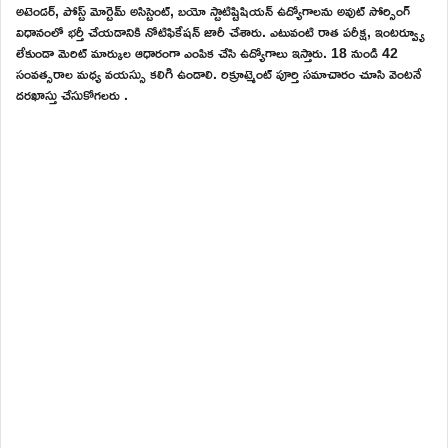
అటెండర్, పోస్ట్ మోర్టెమ్ అసిస్టెంట్, బయో స్టాటిష్టిషియన్ ఉద్యోగాలను అవుట్ సోర్సింగ్
విధానంలో భర్తీ చేయడానికి నోటిఫికేషన్ జారీ చేశారు. ఎటువంటి రాత పరీక్ష, ఇంటర్వ్యూ
లేకుండా మెరిట్ మార్కుల ఆధారంగా ఎంపిక చేసి ఉద్యోగాలు ఇస్తారు. 18 నుండి 42
సంవత్సరాల మధ్య వయస్సు కలిగి ఉండాలి. రిక్రూట్మెంట్ పూర్తి సమాచారం చూసి వెంటనే
దరఖాస్తు చేసుకోగలరు .