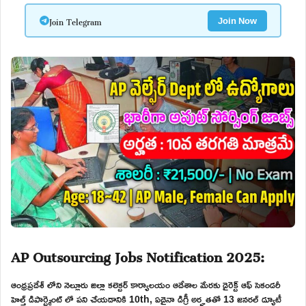
Join Telegram
Join Now
AP Outsourcing Jobs Notification 2025:
ఆంధ్రప్రదేశ్ లోని నెల్లూరు జిల్లా కలెక్టర్ కార్యాలయం ఆదేశాల మేరకు డైరెక్ట్ ఆఫ్ సెకండరీ
హెల్త్ డిపార్ట్మెంట్ లో పని చేయడానికి 10th, ఏదైనా డిగ్రీ అర్హతతో 13 జనరల్ డ్యూటీ