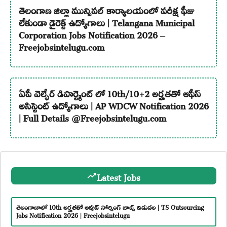
తెలంగాణ జిల్లా మున్సిపల్ కార్యాలయంలో పరీక్ష ఫీజు
లేకుండా డైరెక్ట్ ఉద్యోగాలు | Telangana Municipal
Corporation Jobs Notification 2026 –
Freejobsintelugu.com
ఏపీ వెల్ఫేర్ డిపార్ట్మెంట్ లో 10th/10+2 అర్హతతో ఆఫీస్
అసిస్టెంట్ ఉద్యోగాలు | AP WDCW Notification 2026
| Full Details @Freejobsintelugu.com
Latest Jobs
తెలంగాణాలో 10th అర్హతతో అవుట్ సోర్సింగ్ జాబ్స్ విడుదల | TS Outsourcing
Jobs Notification 2026 | Freejobsintelugu