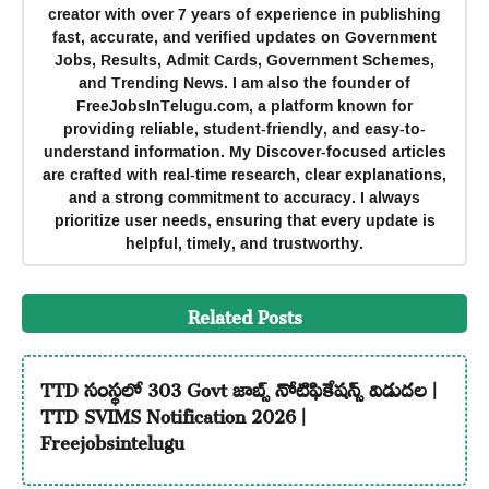
creator with over 7 years of experience in publishing
fast, accurate, and verified updates on Government
Jobs, Results, Admit Cards, Government Schemes,
and Trending News. I am also the founder of
FreeJobsInTelugu.com, a platform known for
providing reliable, student-friendly, and easy-to-
understand information. My Discover-focused articles
are crafted with real-time research, clear explanations,
and a strong commitment to accuracy. I always
prioritize user needs, ensuring that every update is
helpful, timely, and trustworthy.
Related Posts
TTD సంస్థలో 303 Govt జాబ్స్ నోటిఫికేషన్స్ విడుదల |
TTD SVIMS Notification 2026 |
Freejobsintelugu