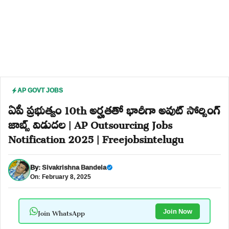
AP GOVT JOBS
ఏపీ ప్రభుత్వం 10th అర్హతతో భారీగా అవుట్ సోర్సింగ్
జాబ్స్ విడుదల | AP Outsourcing Jobs
Notification 2025 | Freejobsintelugu
By:
Sivakrishna Bandela
On: February 8, 2025
Join WhatsApp
Join Now