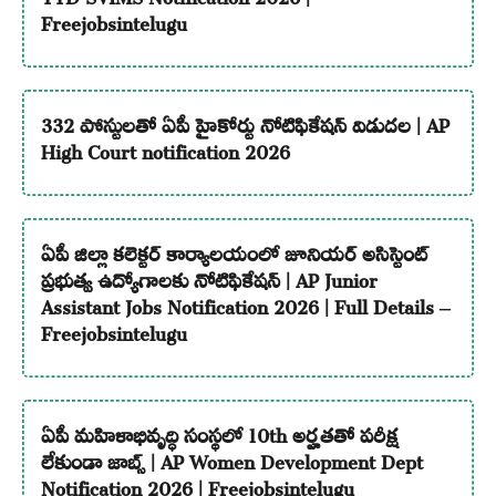
Freejobsintelugu
332 పోస్టులతో ఏపీ హైకోర్టు నోటిఫికేషన్ విడుదల | AP
High Court notification 2026
ఏపీ జిల్లా కలెక్టర్ కార్యాలయంలో జూనియర్ అసిస్టెంట్
ప్రభుత్వ ఉద్యోగాలకు నోటిఫికేషన్ | AP Junior
Assistant Jobs Notification 2026 | Full Details –
Freejobsintelugu
ఏపీ మహిళాభివృద్ధి సంస్థలో 10th అర్హతతో పరీక్ష
లేకుండా జాబ్స్ | AP Women Development Dept
Notification 2026 | Freejobsintelugu