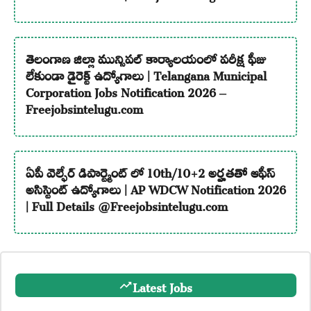
తెలంగాణ జిల్లా మున్సిపల్ కార్యాలయంలో పరీక్ష ఫీజు
లేకుండా డైరెక్ట్ ఉద్యోగాలు | Telangana Municipal
Corporation Jobs Notification 2026 –
Freejobsintelugu.com
ఏపీ వెల్ఫేర్ డిపార్ట్మెంట్ లో 10th/10+2 అర్హతతో ఆఫీస్
అసిస్టెంట్ ఉద్యోగాలు | AP WDCW Notification 2026
| Full Details @Freejobsintelugu.com
Latest Jobs