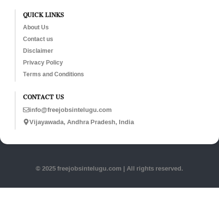
QUICK LINKS
About Us
Contact us
Disclaimer
Privacy Policy
Terms and Conditions
CONTACT US
info@freejobsintelugu.com
Vijayawada, Andhra Pradesh, India
© 2025 freejobsintelugu.com | All rights reserved.