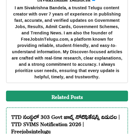
I am Sivakrishna Bandela, a trusted Telugu content
creator with over 7 years of experience in publishing
fast, accurate, and verified updates on Government
Jobs, Results, Admit Cards, Government Schemes,
and Trending News. I am also the founder of
FreeJobsInTelugu.com, a platform known for
providing reliable, student-friendly, and easy-to-
understand information. My Discover-focused articles
are crafted with real-time research, clear explanations,
and a strong commitment to accuracy. I always
prioritize user needs, ensuring that every update is
helpful, timely, and trustworthy.
Related Posts
TTD సంస్థలో 303 Govt జాబ్స్ నోటిఫికేషన్స్ విడుదల |
TTD SVIMS Notification 2026 |
Freejobsintelugu