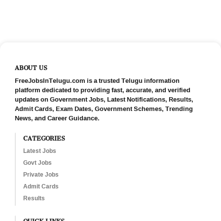
ABOUT US
FreeJobsInTelugu.com is a trusted Telugu information
platform dedicated to providing fast, accurate, and verified
updates on Government Jobs, Latest Notifications, Results,
Admit Cards, Exam Dates, Government Schemes, Trending
News, and Career Guidance.
CATEGORIES
Latest Jobs
Govt Jobs
Private Jobs
Admit Cards
Results
QUICK LINKS