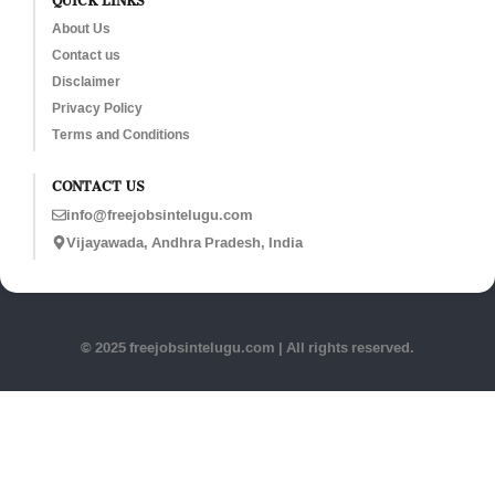
About Us
Contact us
Disclaimer
Privacy Policy
Terms and Conditions
CONTACT US
info@freejobsintelugu.com
Vijayawada, Andhra Pradesh, India
© 2025 freejobsintelugu.com | All rights reserved.