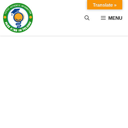
Skip
Translate »
to
content
MENU