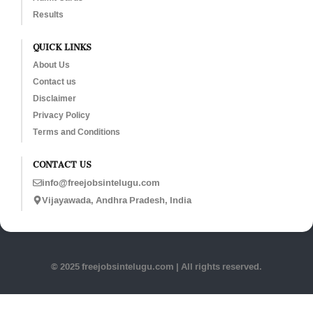
Results
QUICK LINKS
About Us
Contact us
Disclaimer
Privacy Policy
Terms and Conditions
CONTACT US
info@freejobsintelugu.com
Vijayawada, Andhra Pradesh, India
© 2025 freejobsintelugu.com | All rights reserved.