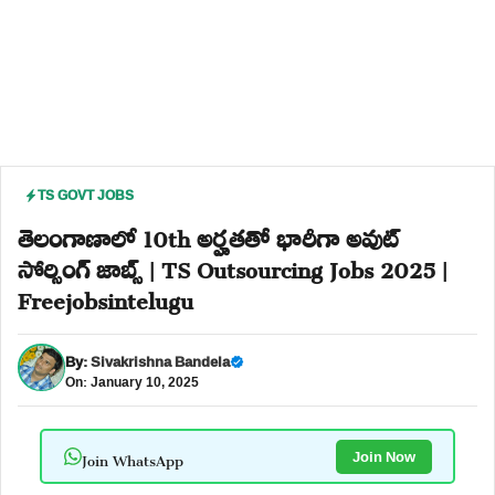
TS GOVT JOBS
తెలంగాణాలో 10th అర్హతతో భారీగా అవుట్
సోర్సింగ్ జాబ్స్ | TS Outsourcing Jobs 2025 |
Freejobsintelugu
By:
Sivakrishna Bandela
On: January 10, 2025
Join WhatsApp
Join Now