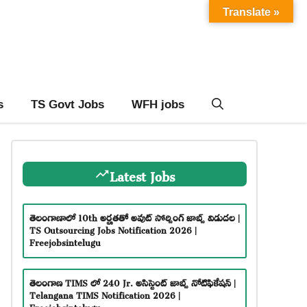
Translate »
s
TS Govt Jobs
WFH jobs
Latest Jobs
తెలంగాణాలో 10th అర్హతతో అవుట్ సోర్సింగ్ జాబ్స్ విడుదల |
TS Outsourcing Jobs Notification 2026 |
Freejobsintelugu
తెలంగాణ TIMS లో 240 Jr. అసిస్టెంట్ జాబ్స్ నోటిఫికేషన్ |
Telangana TIMS Notification 2026 |
Freejobsintelugu