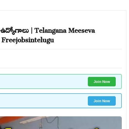
 ఉద్యోగాలు | Telangana Meeseva
 Freejobsintelugu
Join Now
Join Now