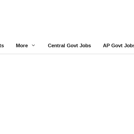
ts
More
Central Govt Jobs
AP Govt Job