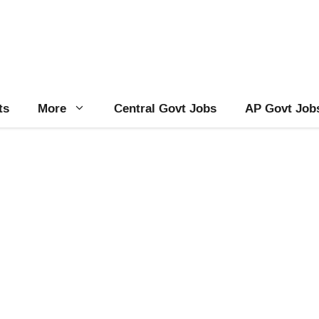
ts
More
Central Govt Jobs
AP Govt Job