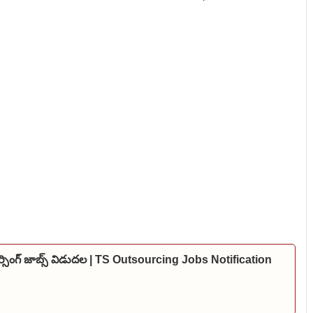
్సింగ్ జాబ్స్ విడుదల | TS Outsourcing Jobs Notification