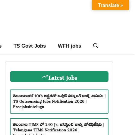
Translate »
s
TS Govt Jobs
WFH jobs
Latest Jobs
తెలంగాణాలో 10th అర్హతతో అవుట్ సోర్సింగ్ జాబ్స్ విడుదల |
TS Outsourcing Jobs Notification 2026 |
Freejobsintelugu
తెలంగాణ TIMS లో 240 Jr. అసిస్టెంట్ జాబ్స్ నోటిఫికేషన్ |
Telangana TIMS Notification 2026 |
Freejobsintelugu