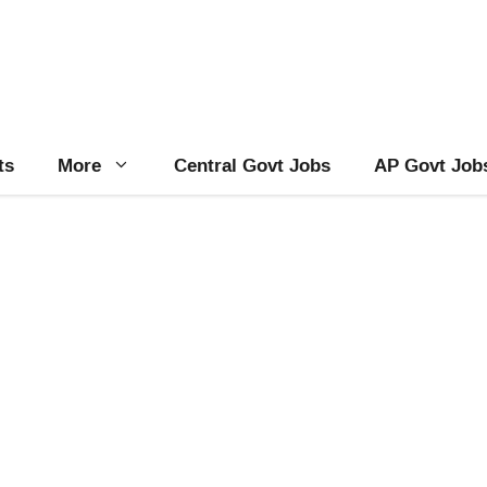
ts
More
Central Govt Jobs
AP Govt Job