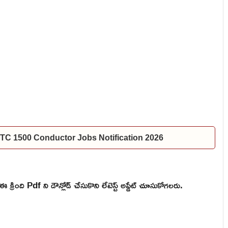
 | TSRTC 1500 Conductor Jobs Notification 2026
ింది Pdf ని డౌన్లోడ్ చేసుకొని లేటెస్ట్ అప్డేట్ చూసుకోగలరు.