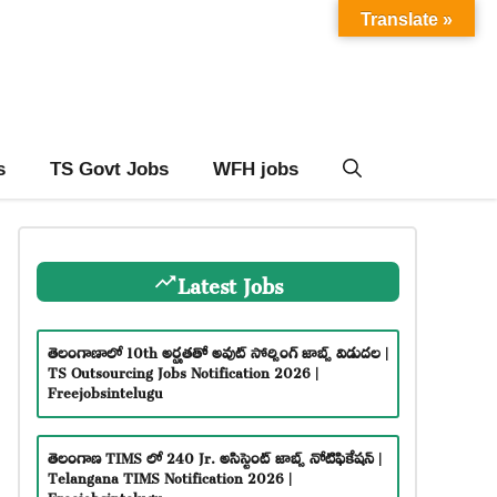
Translate »
s
TS Govt Jobs
WFH jobs
Latest Jobs
తెలంగాణాలో 10th అర్హతతో అవుట్ సోర్సింగ్ జాబ్స్ విడుదల |
TS Outsourcing Jobs Notification 2026 |
Freejobsintelugu
తెలంగాణ TIMS లో 240 Jr. అసిస్టెంట్ జాబ్స్ నోటిఫికేషన్ |
Telangana TIMS Notification 2026 |
Freejobsintelugu