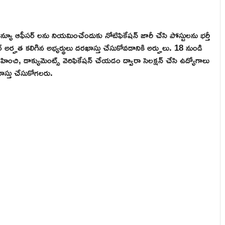
న్యూ ఆఫీసర్ లను నియమించేందుకు నోటిఫికేషన్ జారీ చేసి పోస్టులను భర్తీ
ర్ అర్హత కలిగిన అభ్యర్థులు దరఖాస్తు చేసుకోవడానికి అర్హులు. 18 నుండి
ంచి, డాక్యుమెంట్స్ వెరిఫికేషన్ చేయడం ద్వారా సెలక్షన్ చేసి ఉద్యోగాలు
ాస్తు చేసుకోగలరు.