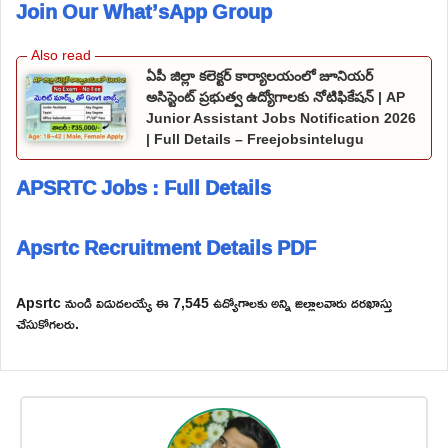
Join Our What’sApp Group
ఏపీ జిల్లా కలెక్టర్ కార్యాలయంలో జూనియర్
అసిస్టెంట్ ప్రభుత్వ ఉద్యోగాలకు నోటిఫికేషన్ | AP
Junior Assistant Jobs Notification 2026
| Full Details – Freejobsintelugu
APSRTC Jobs : Full Details
Apsrtc Recruitment Details PDF
Apsrtc నుండి విడుదలయ్యే ఈ 7,545 ఉద్యోగాలకు అన్ని జిల్లాలవారు దరఖాస్తు
చేసుకోగలరు.