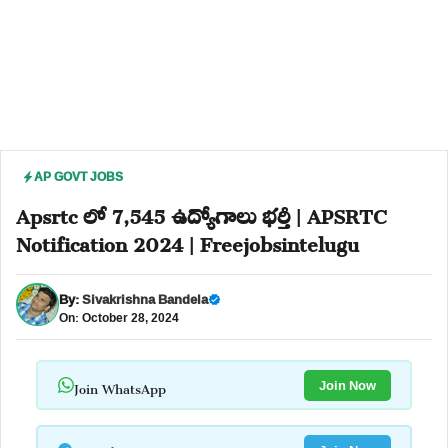
AP GOVT JOBS
Apsrtc లో 7,545 ఉద్యోగాలు భర్తీ | APSRTC
Notification 2024 | Freejobsintelugu
By:
Sivakrishna Bandela
On: October 28, 2024
Join WhatsApp
Join Now