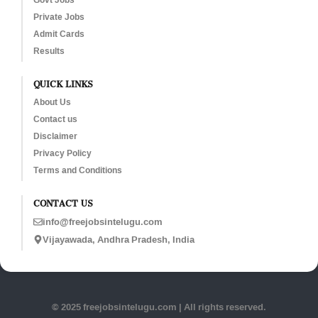
Private Jobs
Admit Cards
Results
QUICK LINKS
About Us
Contact us
Disclaimer
Privacy Policy
Terms and Conditions
CONTACT US
info@freejobsintelugu.com
Vijayawada, Andhra Pradesh, India
© 2025 freejobsintelugu.com | All rights reserved.