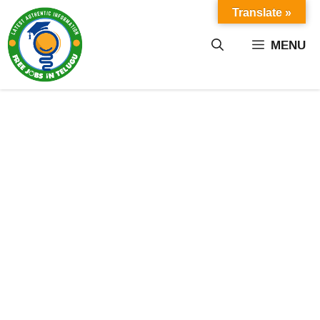
Skip
Translate »
to
content
MENU