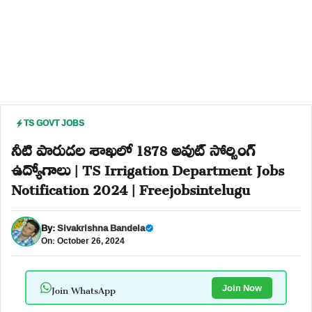
TS GOVT JOBS
నీటి పారుదల శాఖలో 1878 అవుట్ సోర్సింగ్
ఉద్యోగాలు | TS Irrigation Department Jobs
Notification 2024 | Freejobsintelugu
By:
Sivakrishna Bandela
On: October 26, 2024
Join WhatsApp
Join Now