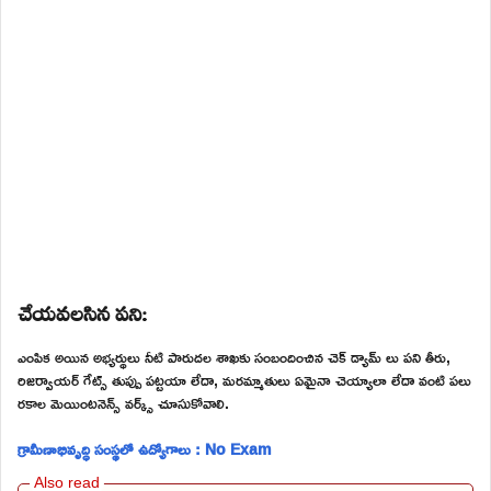
చేయవలసిన పని:
ఎంపిక అయిన అభ్యర్థులు నీటి పారుదల శాఖకు సంబందించిన చెక్ డ్యామ్ లు పని తీరు,
రిజర్వాయర్ గేట్స్ తుప్పు పట్టయా లేదా, మరమ్మాతులు ఏమైనా చెయ్యాలా లేదా వంటి పలు
రకాల మెయింటనెన్స్ వర్క్స్ చూసుకోవాలి.
గ్రామీణాభివృద్ధి సంస్థలో ఉద్యోగాలు : No Exam