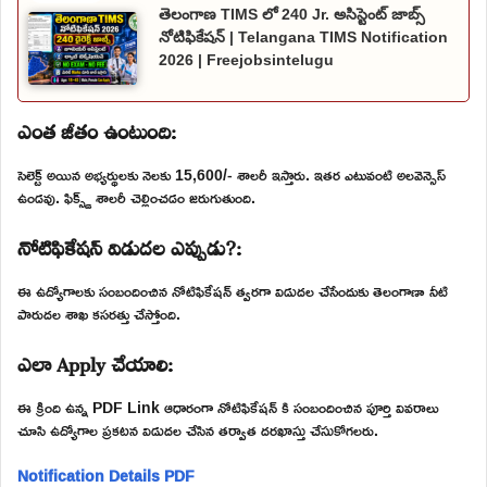
తెలంగాణ TIMS లో 240 Jr. అసిస్టెంట్ జాబ్స్
నోటిఫికేషన్ | Telangana TIMS Notification
2026 | Freejobsintelugu
ఎంత జీతం ఉంటుంది:
సెలెక్ట్ అయిన అభ్యర్థులకు నెలకు 15,600/- శాలరీ ఇస్తారు. ఇతర ఎటువంటి అలవెన్సెస్
ఉండవు. ఫిక్స్డ్ శాలరీ చెల్లించడం జరుగుతుంది.
నోటిఫికేషన్ విడుదల ఎప్పుడు?:
ఈ ఉద్యోగాలకు సంబందించిన నోటిఫికేషన్ త్వరగా విడుదల చేసేందుకు తెలంగాణా నీటి
పారుదల శాఖ కసరత్తు చేస్తోంది.
ఎలా Apply చేయాలి:
ఈ క్రింది ఉన్న PDF Link ఆధారంగా నోటిఫికేషన్ కి సంబందించిన పూర్తి వివరాలు
చూసి ఉద్యోగాల ప్రకటన విడుదల చేసిన తర్వాత దరఖాస్తు చేసుకోగలరు.
Notification Details PDF