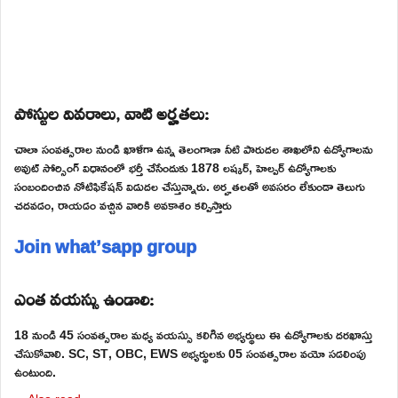
పోస్టుల వివరాలు, వాటి అర్హతలు:
చాలా సంవత్సరాల నుండి ఖాళీగా ఉన్న తెలంగాణా నీటి పారుదల శాఖలోని ఉద్యోగాలను
అవుట్ సోర్సింగ్ విధానంలో భర్తీ చేసేందుకు 1878 లష్కర్, హెల్పర్ ఉద్యోగాలకు
సంబందించిన నోటిఫికేషన్ విడుదల చేస్తున్నారు. అర్హతలతో అవసరం లేకుండా తెలుగు
చదవడం, రాయడం వచ్చిన వారికి అవకాశం కల్పిస్తారు
Join what’sapp group
ఎంత వయస్సు ఉండాలి:
18 నుండి 45 సంవత్సరాల మధ్య వయస్సు కలిగిన అభ్యర్థులు ఈ ఉద్యోగాలకు దరఖాస్తు
చేసుకోవాలి. SC, ST, OBC, EWS అభ్యర్థులకు 05 సంవత్సరాల వయో సడలింపు
ఉంటుంది.