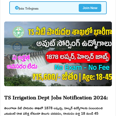
Join Telegram
Join Now
TS Irrigation Dept Jobs Notification 2024:
తెలంగాణా నీటి పారుదల శాఖలో 1878 లష్కర్లు, హెల్పర్ ఉద్యోగాలకు సంబందించి
ఎటువంటి రాత పరీక్ష లేకుండా తెలుగు చదవడం, రాయడం వచ్చి 18 నుండి 45