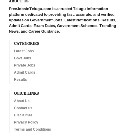
ABOUT US
FreeJobsInTelugu.com is a trusted Telugu information
platform dedicated to providing fast, accurate, and verified
updates on Government Jobs, Latest Notifications, Results,
Admit Cards, Exam Dates, Government Schemes, Trending
News, and Career Guidance.
CATEGORIES
Latest Jobs
Govt Jobs
Private Jobs
Admit Cards
Results
QUICK LINKS
About Us
Contact us
Disclaimer
Privacy Policy
Terms and Conditions