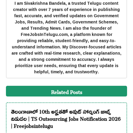
I am Sivakrishna Bandela, a trusted Telugu content
creator with over 7 years of experience in publishing
fast, accurate, and verified updates on Government
Jobs, Results, Admit Cards, Government Schemes,
and Trending News. I am also the founder of
FreeJobsInTelugu.com, a platform known for
providing reliable, student-friendly, and easy-to-
understand information. My Discover-focused articles
are crafted with real-time research, clear explanations,
and a strong commitment to accuracy. I always
prioritize user needs, ensuring that every update is
helpful, timely, and trustworthy.
Related Posts
తెలంగాణాలో 10th అర్హతతో అవుట్ సోర్సింగ్ జాబ్స్
విడుదల | TS Outsourcing Jobs Notification 2026
| Freejobsintelugu