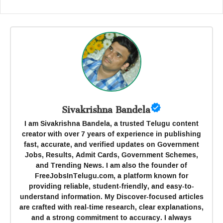
Sivakrishna Bandela
I am Sivakrishna Bandela, a trusted Telugu content
creator with over 7 years of experience in publishing
fast, accurate, and verified updates on Government
Jobs, Results, Admit Cards, Government Schemes,
and Trending News. I am also the founder of
FreeJobsInTelugu.com, a platform known for
providing reliable, student-friendly, and easy-to-
understand information. My Discover-focused articles
are crafted with real-time research, clear explanations,
and a strong commitment to accuracy. I always