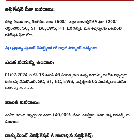
అప్లికేషన్ ఫీజు వివరాలు:
పరీక్ష ఫీజును అన్ని కేటగిరీల వారు ₹500/- చెల్లించాలి.అప్లికేషన్ ఫీజు ₹200/-
చెల్లించాలి. SC, ST, BC,EWS, PH, Ex సర్వీస్ మెన్ అభ్యర్థులకు ఎటువంటి
అప్లికేషన్ ఫీజు లేదు.
Ap ప్రభుత్వ ప్లానింగ్ డిపార్ట్మెంట్ లో అవుట్ సోర్సింగ్ ఉద్యోగాలు
ఎంత వయస్సు ఉండాలి:
01/07/2024 నాటికీ 18 నుండి 46 సంవత్సరాల మధ్య వయస్సు కలిగిన అభ్యర్థులు
దరఖాస్తు చేసుకోవాలి. SC, ST, BC, EWS, అభ్యర్థులకు 05 సంవత్సరాల వయో
సడలింపు ఉంటుంది.
శాలరీ వివరాలు:
ఎంపిక అయిన అభ్యర్థులకు నెలకు ₹40,000/- జీతం చెల్లిస్తారు. ఇతర అన్ని అలవెన్స్ లు
ఉంటాయి
డాక్యుమెంట్ వెరిఫికేషన్ కి కావాల్సిన సర్టిఫికెట్స్: