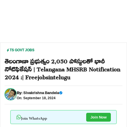
TS GOVT JOBS
తెలంగాణా ప్రభుత్వం 2,050 పోస్టులతో భారీ
నోటిఫికేషన్ | Telangana MHSRB Notification
2024 :| Freejobsintelugu
By:
Sivakrishna Bandela
On: September 18, 2024
Join WhatsApp
Join Now