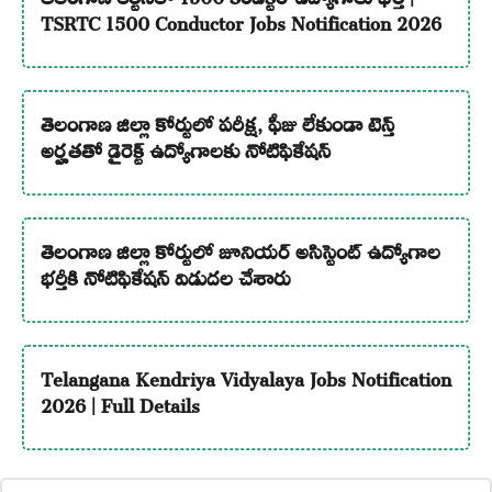
TSRTC 1500 Conductor Jobs Notification 2026
తెలంగాణ జిల్లా కోర్టులో పరీక్ష, ఫీజు లేకుండా టెన్త్
అర్హతతో డైరెక్ట్ ఉద్యోగాలకు నోటిఫికేషన్
తెలంగాణ జిల్లా కోర్టులో జూనియర్ అసిస్టెంట్ ఉద్యోగాల
భర్తీకి నోటిఫికేషన్ విడుదల చేశారు
Telangana Kendriya Vidyalaya Jobs Notification
2026 | Full Details