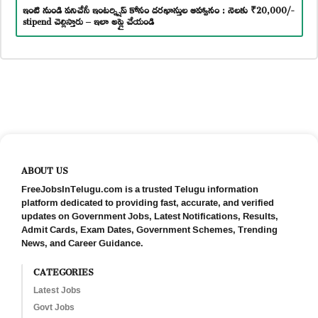
ఇంటి నుండి పనిచేసే ఇంటర్న్షిప్ కోసం దరఖాస్తుల ఆహ్వానం : నెలకు ₹20,000/-
stipend చెల్లిస్తారు – ఇలా అప్లై చేయండి
ABOUT US
FreeJobsInTelugu.com is a trusted Telugu information
platform dedicated to providing fast, accurate, and verified
updates on Government Jobs, Latest Notifications, Results,
Admit Cards, Exam Dates, Government Schemes, Trending
News, and Career Guidance.
CATEGORIES
Latest Jobs
Govt Jobs