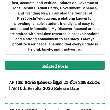
fast, accurate, and verified updates on Government
Jobs, Results, Admit Cards, Government Schemes,
and Trending News. I am also the founder of
FreeJobsInTelugu.com, a platform known for
providing reliable, student-friendly, and easy-to-
understand information. My Discover-focused articles
are crafted with real-time research, clear explanations,
and a strong commitment to accuracy. I always
prioritize user needs, ensuring that every update is
helpful, timely, and trustworthy.
Related Posts
AP 10వ తరగతి ఫలితాలు ఏప్రిల్ 25 లేదా 26న విడుదల
| AP 10th Results 2026 Release Date