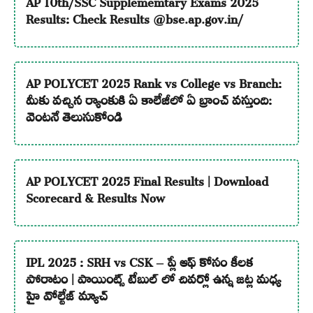
AP 10th/SSC Supplememtary Exams 2025
Results: Check Results @bse.ap.gov.in/
AP POLYCET 2025 Rank vs College vs Branch:
మీకు వచ్చిన ర్యాంకుకి ఏ కాలేజీలో ఏ బ్రాంచ్ వస్తుంది:
వెంటనే తెలుసుకోండి
AP POLYCET 2025 Final Results | Download
Scorecard & Results Now
IPL 2025 : SRH vs CSK – ప్లే ఆఫ్ కోసం కీలక
పోరాటం | పాయింట్స్ టేబుల్ లో చివర్లో ఉన్న జట్ల మధ్య
హై వోల్టేజ్ మ్యాచ్