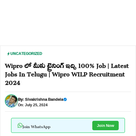
UNCATEGORIZED
Wipro లో మీకు ట్రైనింగ్ ఇచ్చి 100% Job | Latest
Jobs In Telugu | Wipro WILP Recruitment
2024
By:
Sivakrishna Bandela
On: July 25, 2024
Join WhatsApp
Join Now