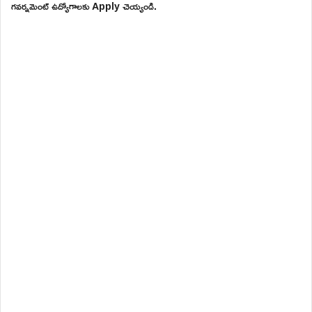
గవర్నమెంట్ ఉద్యోగాలకు Apply చెయ్యండి.