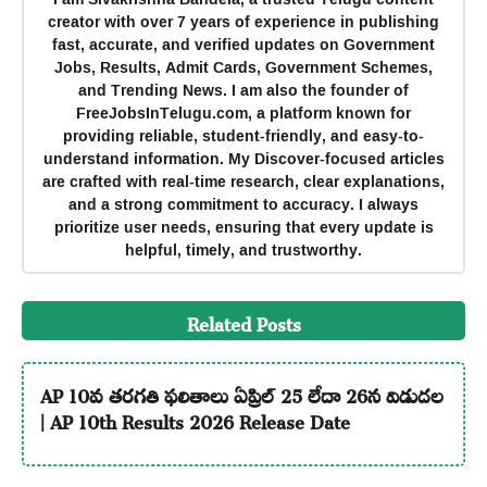
creator with over 7 years of experience in publishing
fast, accurate, and verified updates on Government
Jobs, Results, Admit Cards, Government Schemes,
and Trending News. I am also the founder of
FreeJobsInTelugu.com, a platform known for
providing reliable, student-friendly, and easy-to-
understand information. My Discover-focused articles
are crafted with real-time research, clear explanations,
and a strong commitment to accuracy. I always
prioritize user needs, ensuring that every update is
helpful, timely, and trustworthy.
Related Posts
AP 10వ తరగతి ఫలితాలు ఏప్రిల్ 25 లేదా 26న విడుదల
| AP 10th Results 2026 Release Date