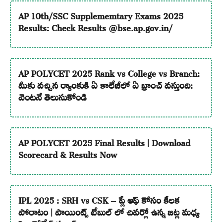
AP 10th/SSC Supplememtary Exams 2025
Results: Check Results @bse.ap.gov.in/
AP POLYCET 2025 Rank vs College vs Branch:
మీకు వచ్చిన ర్యాంకుకి ఏ కాలేజీలో ఏ బ్రాంచ్ వస్తుంది:
వెంటనే తెలుసుకోండి
AP POLYCET 2025 Final Results | Download
Scorecard & Results Now
IPL 2025 : SRH vs CSK – ప్లే ఆఫ్ కోసం కీలక
పోరాటం | పాయింట్స్ టేబుల్ లో చివర్లో ఉన్న జట్ల మధ్య