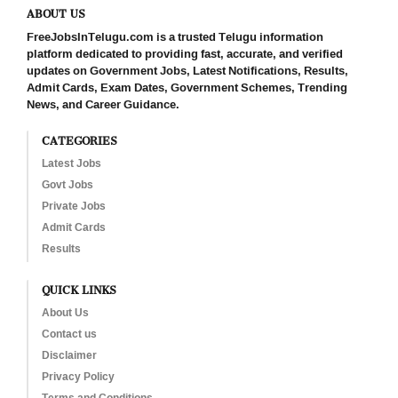
ABOUT US
FreeJobsInTelugu.com is a trusted Telugu information
platform dedicated to providing fast, accurate, and verified
updates on Government Jobs, Latest Notifications, Results,
Admit Cards, Exam Dates, Government Schemes, Trending
News, and Career Guidance.
CATEGORIES
Latest Jobs
Govt Jobs
Private Jobs
Admit Cards
Results
QUICK LINKS
About Us
Contact us
Disclaimer
Privacy Policy
Terms and Conditions