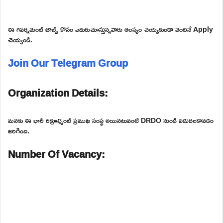
ఈ గవర్నమెంట్ జాబ్స్ కోసం ఎదురుచూస్తున్నవారు ఆలస్యం చెయ్యకుండా వెంటనే Apply
చెయ్యండి.
Join Our Telegram Group
Organization Details:
మనకు ఈ భారీ రిక్రూట్మెంట్ ప్రముఖ సంస్థ అయినటువంటి DRDO నుండి విడుదలకావడం
జరిగింది.
Number Of Vacancy: