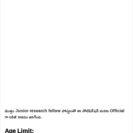
మొత్తం Junior research fellow పోస్టులతో ఈ నోటిఫికేషన్ మనకు Official
గా రిలీజ్ కావడం జరిగింది.
Age Limit: