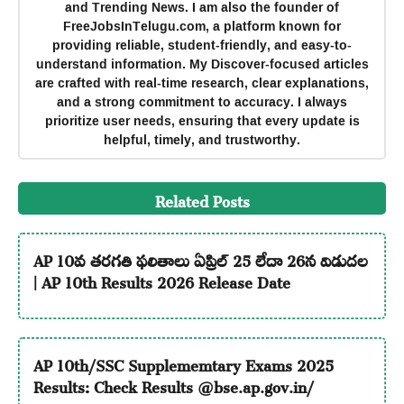
and Trending News. I am also the founder of
FreeJobsInTelugu.com, a platform known for
providing reliable, student-friendly, and easy-to-
understand information. My Discover-focused articles
are crafted with real-time research, clear explanations,
and a strong commitment to accuracy. I always
prioritize user needs, ensuring that every update is
helpful, timely, and trustworthy.
Related Posts
AP 10వ తరగతి ఫలితాలు ఏప్రిల్ 25 లేదా 26న విడుదల
| AP 10th Results 2026 Release Date
AP 10th/SSC Supplememtary Exams 2025
Results: Check Results @bse.ap.gov.in/