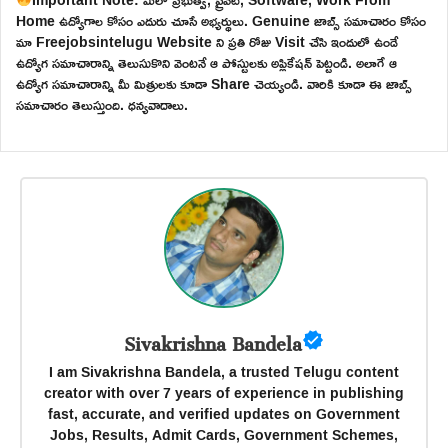
Home ఉద్యోగాల కోసం ఎదురు చూసే అభ్యర్థులు. Genuine జాబ్స్ సమాచారం కోసం
మా Freejobsintelugu Website ని ప్రతి రోజు Visit చేసి ఇందులో ఉండే
ఉద్యోగ సమాచారాన్ని తెలుసుకొని వెంటనే ఆ పోస్టులకు అప్లికేషన్ పెట్టండి. అలాగే ఆ
ఉద్యోగ సమాచారాన్ని మీ మిత్రులకు కూడా Share చెయ్యండి. వారికి కూడా ఈ జాబ్స్
సమాచారం తెలుస్తుంది. ధన్యవాదాలు.
Sivakrishna Bandela
I am Sivakrishna Bandela, a trusted Telugu content
creator with over 7 years of experience in publishing
fast, accurate, and verified updates on Government
Jobs, Results, Admit Cards, Government Schemes,