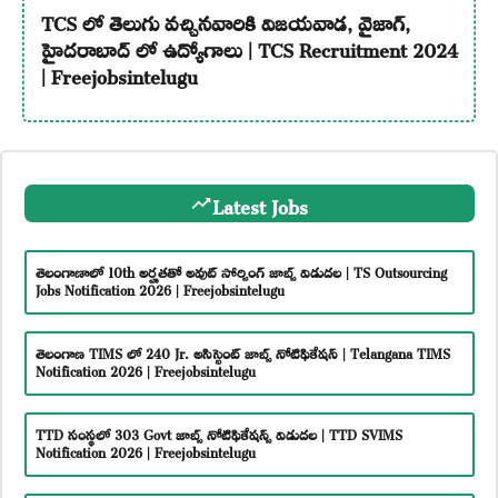
TCS లో తెలుగు వచ్చినవారికి విజయవాడ, వైజాగ్,
హైదరాబాద్ లో ఉద్యోగాలు | TCS Recruitment 2024
| Freejobsintelugu
Latest Jobs
తెలంగాణాలో 10th అర్హతతో అవుట్ సోర్సింగ్ జాబ్స్ విడుదల | TS Outsourcing
Jobs Notification 2026 | Freejobsintelugu
తెలంగాణ TIMS లో 240 Jr. అసిస్టెంట్ జాబ్స్ నోటిఫికేషన్ | Telangana TIMS
Notification 2026 | Freejobsintelugu
TTD సంస్థలో 303 Govt జాబ్స్ నోటిఫికేషన్స్ విడుదల | TTD SVIMS
Notification 2026 | Freejobsintelugu