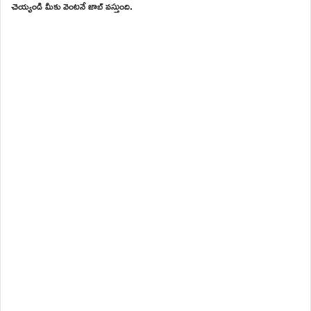
చెయ్యండి మీకు వెంటనే జాబ్ వస్తుంది.