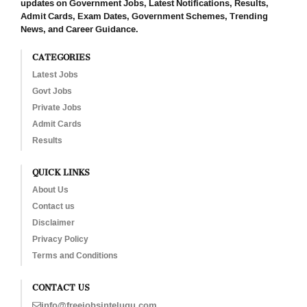
updates on Government Jobs, Latest Notifications, Results,
Admit Cards, Exam Dates, Government Schemes, Trending
News, and Career Guidance.
CATEGORIES
Latest Jobs
Govt Jobs
Private Jobs
Admit Cards
Results
QUICK LINKS
About Us
Contact us
Disclaimer
Privacy Policy
Terms and Conditions
CONTACT US
info@freejobsintelugu.com