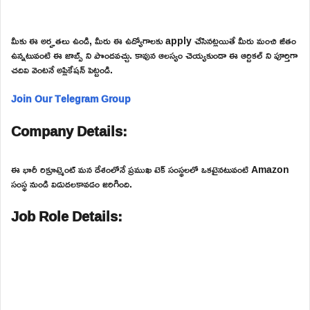
మీకు ఈ అర్హతలు ఉండి, మీరు ఈ ఉద్యోగాలకు apply చేసినట్లయితే మీరు మంచి జీతం
ఉన్నటువంటి ఈ జాబ్స్ ని పొందవచ్చు. కావున ఆలస్యం చెయ్యకుండా ఈ ఆర్టికల్ ని పూర్తిగా
చదివి వెంటనే అప్లికేషన్ పెట్టండి.
Join Our Telegram Group
Company Details:
ఈ భారీ రిక్రూట్మెంట్ మన దేశంలోనే ప్రముఖ టెక్ సంస్థలలో ఒకటైనటువంటి Amazon
సంస్థ నుండి విడుదలకావడం జరిగింది.
Job Role Details: