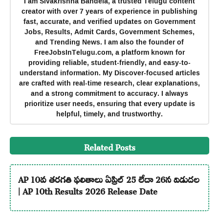
I am Sivakrishna Bandela, a trusted Telugu content
creator with over 7 years of experience in publishing
fast, accurate, and verified updates on Government
Jobs, Results, Admit Cards, Government Schemes,
and Trending News. I am also the founder of
FreeJobsInTelugu.com, a platform known for
providing reliable, student-friendly, and easy-to-
understand information. My Discover-focused articles
are crafted with real-time research, clear explanations,
and a strong commitment to accuracy. I always
prioritize user needs, ensuring that every update is
helpful, timely, and trustworthy.
Related Posts
AP 10వ తరగతి ఫలితాలు ఏప్రిల్ 25 లేదా 26న విడుదల
| AP 10th Results 2026 Release Date