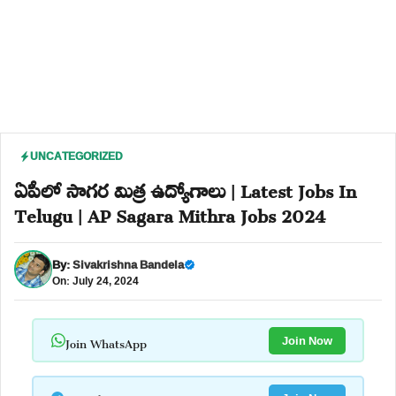
UNCATEGORIZED
ఏపీలో సాగర మిత్ర ఉద్యోగాలు | Latest Jobs In
Telugu | AP Sagara Mithra Jobs 2024
By:
Sivakrishna Bandela
On: July 24, 2024
Join WhatsApp
Join Now