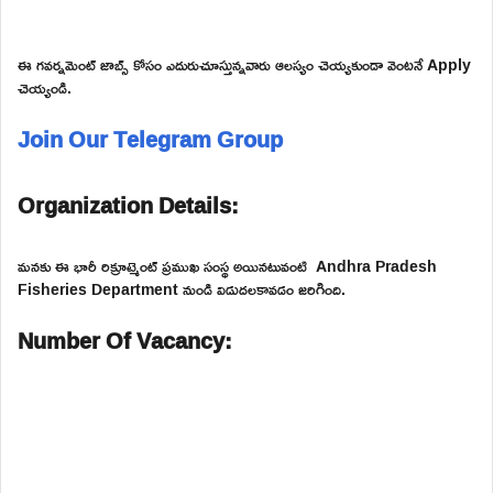
ఈ గవర్నమెంట్ జాబ్స్ కోసం ఎదురుచూస్తున్నవారు ఆలస్యం చెయ్యకుండా వెంటనే Apply
చెయ్యండి.
Join Our Telegram Group
Organization Details:
మనకు ఈ భారీ రిక్రూట్మెంట్ ప్రముఖ సంస్థ అయినటువంటి Andhra Pradesh
Fisheries Department నుండి విడుదలకావడం జరిగింది.
Number Of Vacancy: