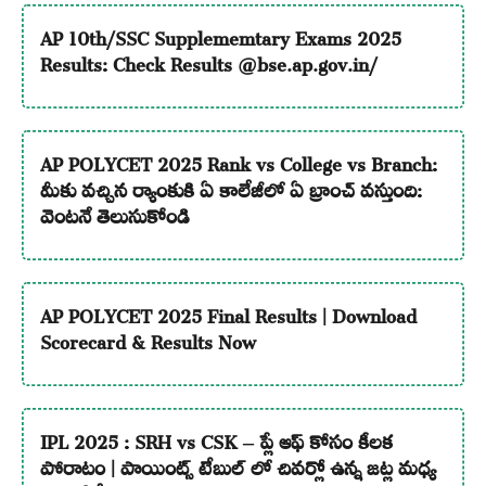
AP 10th/SSC Supplememtary Exams 2025
Results: Check Results @bse.ap.gov.in/
AP POLYCET 2025 Rank vs College vs Branch:
మీకు వచ్చిన ర్యాంకుకి ఏ కాలేజీలో ఏ బ్రాంచ్ వస్తుంది:
వెంటనే తెలుసుకోండి
AP POLYCET 2025 Final Results | Download
Scorecard & Results Now
IPL 2025 : SRH vs CSK – ప్లే ఆఫ్ కోసం కీలక
పోరాటం | పాయింట్స్ టేబుల్ లో చివర్లో ఉన్న జట్ల మధ్య