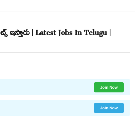
బ్స్ ఇస్తారు | Latest Jobs In Telugu |
Join Now
Join Now