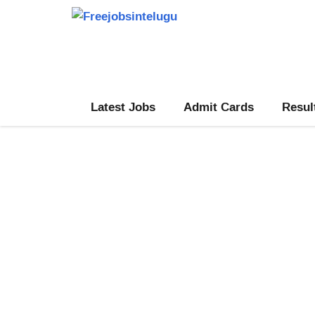
Skip
to
content
Latest Jobs
Admit Cards
Resul