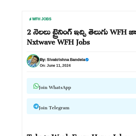
WFH JOBS
2 నెలలు ట్రైనింగ్ ఇచ్చి తెలుగు WFH జా
Nxtwave WFH Jobs
By:
Sivakrishna Bandela
On: June 11, 2024
Join WhatsApp
Join Telegram
Telugu Work From Home Jobs: