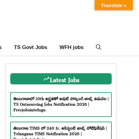
Translate »
s
TS Govt Jobs
WFH jobs
Latest Jobs
తెలంగాణాలో 10th అర్హతతో అవుట్ సోర్సింగ్ జాబ్స్ విడుదల |
TS Outsourcing Jobs Notification 2026 |
Freejobsintelugu
తెలంగాణ TIMS లో 240 Jr. అసిస్టెంట్ జాబ్స్ నోటిఫికేషన్ |
Telangana TIMS Notification 2026 |
Freejobsintelugu