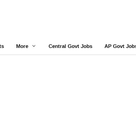
ts
More
Central Govt Jobs
AP Govt Job