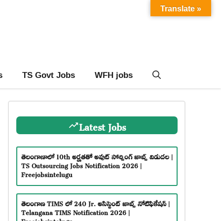
Translate »
s
TS Govt Jobs
WFH jobs
Latest Jobs
తెలంగాణాలో 10th అర్హతతో అవుట్ సోర్సింగ్ జాబ్స్ విడుదల |
TS Outsourcing Jobs Notification 2026 |
Freejobsintelugu
తెలంగాణ TIMS లో 240 Jr. అసిస్టెంట్ జాబ్స్ నోటిఫికేషన్ |
Telangana TIMS Notification 2026 |
Freejobsintelugu