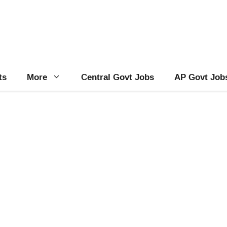
ts
More
Central Govt Jobs
AP Govt Job