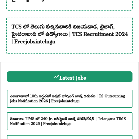
TCS లో తెలుగు వచ్చినవారికి విజయవాడ, వైజాగ్,
హైదరాబాద్ లో ఉద్యోగాలు | TCS Recruitment 2024
| Freejobsintelugu
Latest Jobs
తెలంగాణాలో 10th అర్హతతో అవుట్ సోర్సింగ్ జాబ్స్ విడుదల | TS Outsourcing
Jobs Notification 2026 | Freejobsintelugu
తెలంగాణ TIMS లో 240 Jr. అసిస్టెంట్ జాబ్స్ నోటిఫికేషన్ | Telangana TIMS
Notification 2026 | Freejobsintelugu