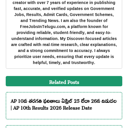
creator with over 7 years of experience in publishing
fast, accurate, and verified updates on Government
Jobs, Results, Admit Cards, Government Schemes,
and Trending News. I am also the founder of
FreeJobsInTelugu.com, a platform known for
providing reliable, student-friendly, and easy-to-
understand information. My Discover-focused articles
are crafted with real-time research, clear explanations,
and a strong commitment to accuracy. I always
prioritize user needs, ensuring that every update is
helpful, timely, and trustworthy.
Related Posts
AP 10వ తరగతి ఫలితాలు ఏప్రిల్ 25 లేదా 26న విడుదల
| AP 10th Results 2026 Release Date