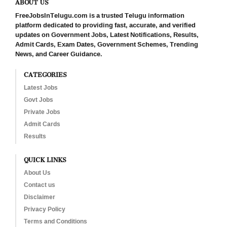
ABOUT US
FreeJobsInTelugu.com is a trusted Telugu information
platform dedicated to providing fast, accurate, and verified
updates on Government Jobs, Latest Notifications, Results,
Admit Cards, Exam Dates, Government Schemes, Trending
News, and Career Guidance.
CATEGORIES
Latest Jobs
Govt Jobs
Private Jobs
Admit Cards
Results
QUICK LINKS
About Us
Contact us
Disclaimer
Privacy Policy
Terms and Conditions