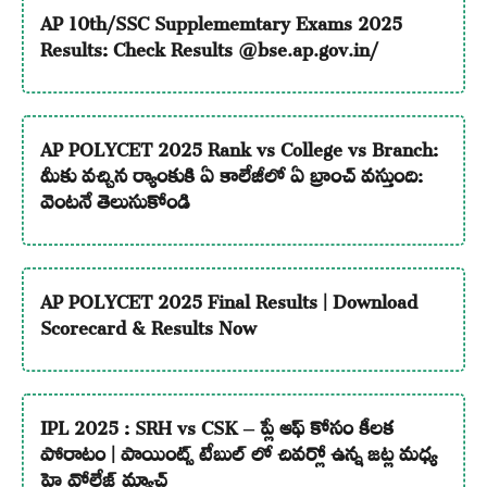
AP 10th/SSC Supplememtary Exams 2025
Results: Check Results @bse.ap.gov.in/
AP POLYCET 2025 Rank vs College vs Branch:
మీకు వచ్చిన ర్యాంకుకి ఏ కాలేజీలో ఏ బ్రాంచ్ వస్తుంది:
వెంటనే తెలుసుకోండి
AP POLYCET 2025 Final Results | Download
Scorecard & Results Now
IPL 2025 : SRH vs CSK – ప్లే ఆఫ్ కోసం కీలక
పోరాటం | పాయింట్స్ టేబుల్ లో చివర్లో ఉన్న జట్ల మధ్య
హై వోల్టేజ్ మ్యాచ్