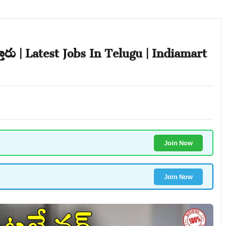
్తారు | Latest Jobs In Telugu | Indiamart
Join Now
Join Now