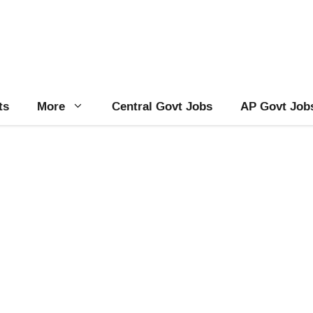
ts
More
Central Govt Jobs
AP Govt Job