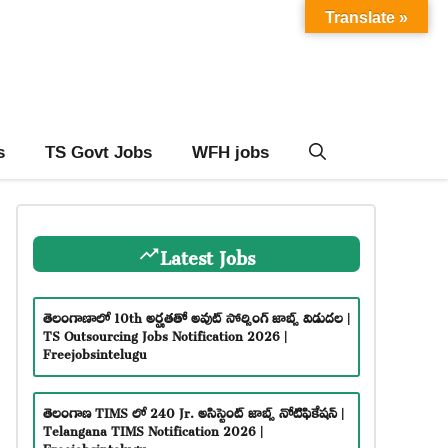
Translate »
s
TS Govt Jobs
WFH jobs
Latest Jobs
తెలంగాణాలో 10th అర్హతతో అవుట్ సోర్సింగ్ జాబ్స్ విడుదల |
TS Outsourcing Jobs Notification 2026 |
Freejobsintelugu
తెలంగాణ TIMS లో 240 Jr. అసిస్టెంట్ జాబ్స్ నోటిఫికేషన్ |
Telangana TIMS Notification 2026 |
Freejobsintelugu