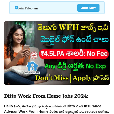
Join Telegram
Join Now
Ditto Work From Home Jobs 2024:
Hello ఫ్రెండ్స్ ఈరోజు ప్రముఖ సంస్థ అయినటువంటి Ditto నుండి Insurance
Advisor Work From Home Jobs భారీ రిక్రూట్మెంట్ విడుదలకావడం జరిగింది.