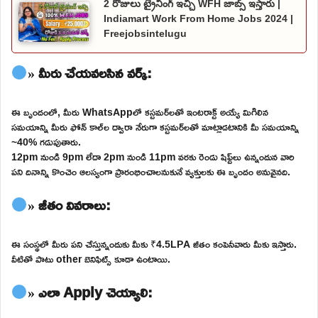
2 రోజులు ట్రైనింగ్ ఇచ్చి WFH జాబ్స్ ఇస్తారు |
Indiamart Work From Home Jobs 2024 |
Freejobsintelugu
» మీరు చేయవలసిన వర్క్:
ఈ బృందంలో, మీరు WhatsAppలో కస్టమర్‌లతో ఇంటరాక్ట్ అయ్యే మిగిలిన
సమయాన్ని మీరు ఫోన్ కాల్‌ల ద్వారా నేరుగా కస్టమర్‌లతో మాట్లాడటానికి మీ సమయాన్ని
~40% గడుపుతారు.
12pm నుండి 9pm లేదా 2pm నుండి 11pm వరకు రెండు షిఫ్ట్‌లు ఉన్నందున వారి
పని దినాన్ని కొంచెం ఆలస్యంగా ప్రారంభించాలనుకునే వ్యక్తులకు ఈ బృందం అనువైనది.
» జీతం వివరాలు:
ఈ సంస్థలో మీరు పని చేస్తున్నందుకు మీకు ₹4.5LPA జీతం కంపెనీవారు మీకు ఇస్తారు.
వీటితో పాటు other బెనిఫిట్స్ కూడా ఉంటాయి.
» ఎలా Apply చెయ్యాలి: