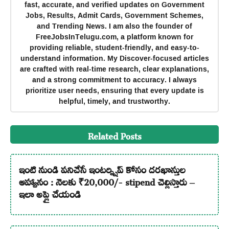
fast, accurate, and verified updates on Government
Jobs, Results, Admit Cards, Government Schemes,
and Trending News. I am also the founder of
FreeJobsInTelugu.com, a platform known for
providing reliable, student-friendly, and easy-to-
understand information. My Discover-focused articles
are crafted with real-time research, clear explanations,
and a strong commitment to accuracy. I always
prioritize user needs, ensuring that every update is
helpful, timely, and trustworthy.
Related Posts
ఇంటి నుండి పనిచేసే ఇంటర్న్షిప్ కోసం దరఖాస్తుల
ఆహ్వానం : నెలకు ₹20,000/- stipend చెల్లిస్తారు –
ఇలా అప్లై చేయండి