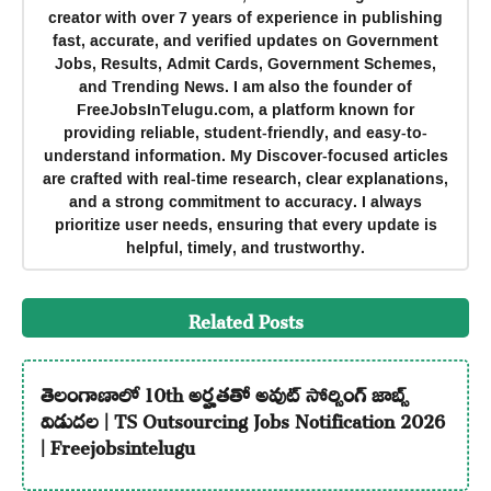
creator with over 7 years of experience in publishing
fast, accurate, and verified updates on Government
Jobs, Results, Admit Cards, Government Schemes,
and Trending News. I am also the founder of
FreeJobsInTelugu.com, a platform known for
providing reliable, student-friendly, and easy-to-
understand information. My Discover-focused articles
are crafted with real-time research, clear explanations,
and a strong commitment to accuracy. I always
prioritize user needs, ensuring that every update is
helpful, timely, and trustworthy.
Related Posts
తెలంగాణాలో 10th అర్హతతో అవుట్ సోర్సింగ్ జాబ్స్
విడుదల | TS Outsourcing Jobs Notification 2026
| Freejobsintelugu