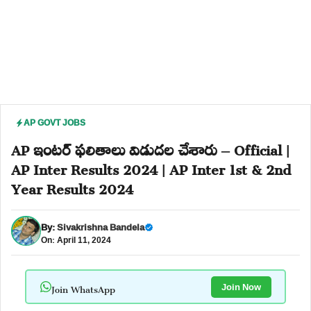
AP GOVT JOBS
AP ఇంటర్ ఫలితాలు విడుదల చేశారు – Official |
AP Inter Results 2024 | AP Inter 1st & 2nd
Year Results 2024
By:
Sivakrishna Bandela
On: April 11, 2024
Join WhatsApp
Join Now