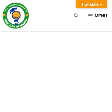
Skip
Translate »
to
content
MENU