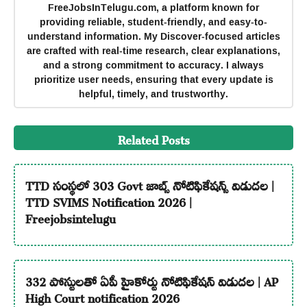
FreeJobsInTelugu.com, a platform known for
providing reliable, student-friendly, and easy-to-
understand information. My Discover-focused articles
are crafted with real-time research, clear explanations,
and a strong commitment to accuracy. I always
prioritize user needs, ensuring that every update is
helpful, timely, and trustworthy.
Related Posts
TTD సంస్థలో 303 Govt జాబ్స్ నోటిఫికేషన్స్ విడుదల |
TTD SVIMS Notification 2026 |
Freejobsintelugu
332 పోస్టులతో ఏపీ హైకోర్టు నోటిఫికేషన్ విడుదల | AP
High Court notification 2026