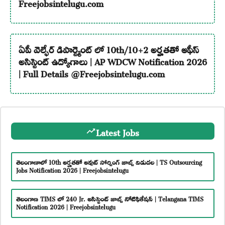
Freejobsintelugu.com
ఏపీ వెల్ఫేర్ డిపార్ట్మెంట్ లో 10th/10+2 అర్హతతో ఆఫీస్
అసిస్టెంట్ ఉద్యోగాలు | AP WDCW Notification 2026
| Full Details @Freejobsintelugu.com
Latest Jobs
తెలంగాణాలో 10th అర్హతతో అవుట్ సోర్సింగ్ జాబ్స్ విడుదల | TS Outsourcing
Jobs Notification 2026 | Freejobsintelugu
తెలంగాణ TIMS లో 240 Jr. అసిస్టెంట్ జాబ్స్ నోటిఫికేషన్ | Telangana TIMS
Notification 2026 | Freejobsintelugu