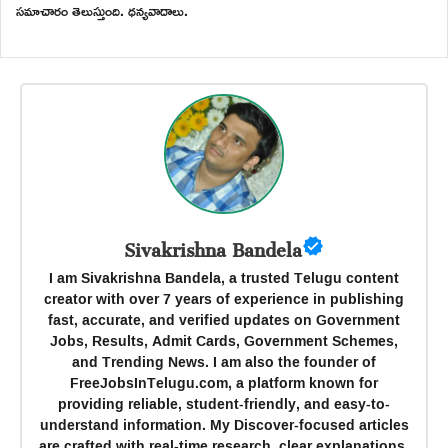
సమాచారం తెలుస్తుంది. ధన్యవాదాలు.
Sivakrishna Bandela
I am Sivakrishna Bandela, a trusted Telugu content
creator with over 7 years of experience in publishing
fast, accurate, and verified updates on Government
Jobs, Results, Admit Cards, Government Schemes,
and Trending News. I am also the founder of
FreeJobsInTelugu.com, a platform known for
providing reliable, student-friendly, and easy-to-
understand information. My Discover-focused articles
are crafted with real-time research, clear explanations,