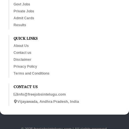
Govt Jobs
Private Jobs
Admit Cards
Results
QUICK LINKS
About Us
Contact us
Disclaimer
Privacy Policy
Terms and Conditions
CONTACT US
info@freejobsintelugu.com
Vijayawada, Andhra Pradesh, India
© 2025 freejobsintelugu.com | All rights reserved.