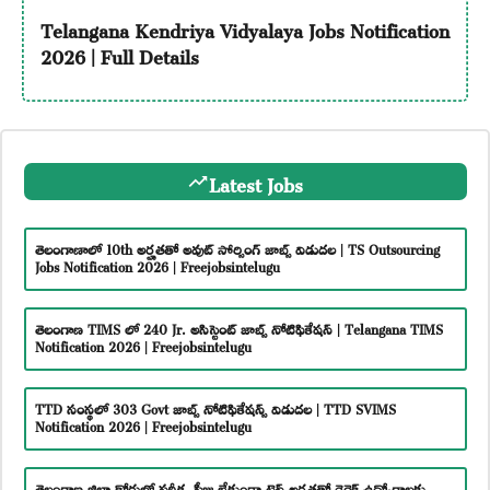
Telangana Kendriya Vidyalaya Jobs Notification
2026 | Full Details
Latest Jobs
తెలంగాణాలో 10th అర్హతతో అవుట్ సోర్సింగ్ జాబ్స్ విడుదల | TS Outsourcing
Jobs Notification 2026 | Freejobsintelugu
తెలంగాణ TIMS లో 240 Jr. అసిస్టెంట్ జాబ్స్ నోటిఫికేషన్ | Telangana TIMS
Notification 2026 | Freejobsintelugu
TTD సంస్థలో 303 Govt జాబ్స్ నోటిఫికేషన్స్ విడుదల | TTD SVIMS
Notification 2026 | Freejobsintelugu
తెలంగాణ జిల్లా కోర్టులో పరీక్ష, ఫీజు లేకుండా టెన్త్ అర్హతతో డైరెక్ట్ ఉద్యోగాలకు