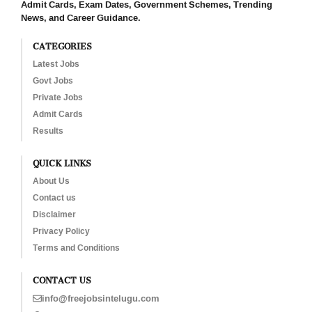
Admit Cards, Exam Dates, Government Schemes, Trending
News, and Career Guidance.
CATEGORIES
Latest Jobs
Govt Jobs
Private Jobs
Admit Cards
Results
QUICK LINKS
About Us
Contact us
Disclaimer
Privacy Policy
Terms and Conditions
CONTACT US
info@freejobsintelugu.com