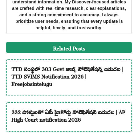
understand information. My Discover-focused articles
are crafted with real-time research, clear explanations,
and a strong commitment to accuracy. I always
prioritize user needs, ensuring that every update is
helpful, timely, and trustworthy.
Related Posts
TTD సంస్థలో 303 Govt జాబ్స్ నోటిఫికేషన్స్ విడుదల |
TTD SVIMS Notification 2026 |
Freejobsintelugu
332 పోస్టులతో ఏపీ హైకోర్టు నోటిఫికేషన్ విడుదల | AP
High Court notification 2026