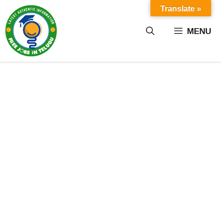
Skip
Translate »
to
content
MENU