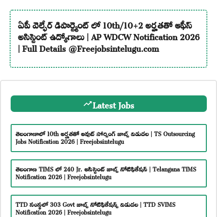
ఏపీ వెల్ఫేర్ డిపార్ట్మెంట్ లో 10th/10+2 అర్హతతో ఆఫీస్
అసిస్టెంట్ ఉద్యోగాలు | AP WDCW Notification 2026
| Full Details @Freejobsintelugu.com
Latest Jobs
తెలంగాణాలో 10th అర్హతతో అవుట్ సోర్సింగ్ జాబ్స్ విడుదల | TS Outsourcing
Jobs Notification 2026 | Freejobsintelugu
తెలంగాణ TIMS లో 240 Jr. అసిస్టెంట్ జాబ్స్ నోటిఫికేషన్ | Telangana TIMS
Notification 2026 | Freejobsintelugu
TTD సంస్థలో 303 Govt జాబ్స్ నోటిఫికేషన్స్ విడుదల | TTD SVIMS
Notification 2026 | Freejobsintelugu