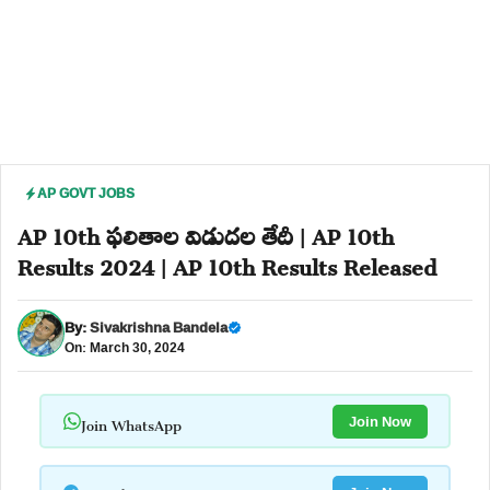
AP GOVT JOBS
AP 10th ఫలితాల విడుదల తేదీ | AP 10th
Results 2024 | AP 10th Results Released
By:
Sivakrishna Bandela
On: March 30, 2024
Join WhatsApp
Join Now