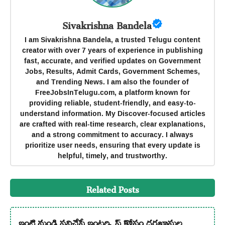
Sivakrishna Bandela
I am Sivakrishna Bandela, a trusted Telugu content
creator with over 7 years of experience in publishing
fast, accurate, and verified updates on Government
Jobs, Results, Admit Cards, Government Schemes,
and Trending News. I am also the founder of
FreeJobsInTelugu.com, a platform known for
providing reliable, student-friendly, and easy-to-
understand information. My Discover-focused articles
are crafted with real-time research, clear explanations,
and a strong commitment to accuracy. I always
prioritize user needs, ensuring that every update is
helpful, timely, and trustworthy.
Related Posts
ఇంటి నుండి పనిచేసే ఇంటర్న్షిప్ కోసం దరఖాస్తుల