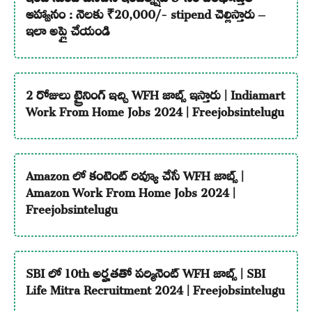
ఆహ్వానం : నెలకు ₹20,000/- stipend చెల్లిస్తారు –
ఇలా అప్లై చేయండి
2 రోజులు ట్రైనింగ్ ఇచ్చి WFH జాబ్స్ ఇస్తారు | Indiamart
Work From Home Jobs 2024 | Freejobsintelugu
Amazon లో కంటెంట్ రివ్యూ చేసే WFH జాబ్స్ |
Amazon Work From Home Jobs 2024 |
Freejobsintelugu
SBI లో 10th అర్హతతో పర్మినెంట్ WFH జాబ్స్ | SBI
Life Mitra Recruitment 2024 | Freejobsintelugu