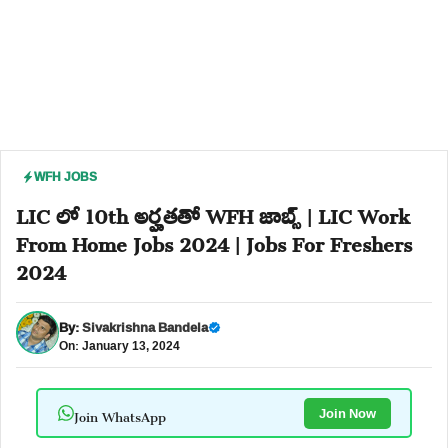
WFH JOBS
LIC లో 10th అర్హతతో WFH జాబ్స్ | LIC Work
From Home Jobs 2024 | Jobs For Freshers
2024
By:
Sivakrishna Bandela
On: January 13, 2024
Join WhatsApp
Join Now