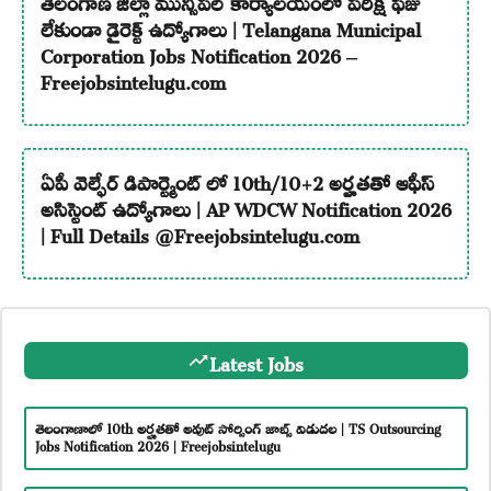
లేకుండా డైరెక్ట్ ఉద్యోగాలు | Telangana Municipal
Corporation Jobs Notification 2026 –
Freejobsintelugu.com
ఏపీ వెల్ఫేర్ డిపార్ట్మెంట్ లో 10th/10+2 అర్హతతో ఆఫీస్
అసిస్టెంట్ ఉద్యోగాలు | AP WDCW Notification 2026
| Full Details @Freejobsintelugu.com
Latest Jobs
తెలంగాణాలో 10th అర్హతతో అవుట్ సోర్సింగ్ జాబ్స్ విడుదల | TS Outsourcing
Jobs Notification 2026 | Freejobsintelugu