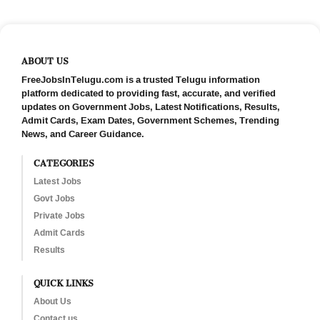
ABOUT US
FreeJobsInTelugu.com is a trusted Telugu information
platform dedicated to providing fast, accurate, and verified
updates on Government Jobs, Latest Notifications, Results,
Admit Cards, Exam Dates, Government Schemes, Trending
News, and Career Guidance.
CATEGORIES
Latest Jobs
Govt Jobs
Private Jobs
Admit Cards
Results
QUICK LINKS
About Us
Contact us