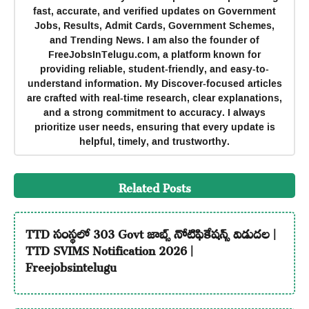
fast, accurate, and verified updates on Government
Jobs, Results, Admit Cards, Government Schemes,
and Trending News. I am also the founder of
FreeJobsInTelugu.com, a platform known for
providing reliable, student-friendly, and easy-to-
understand information. My Discover-focused articles
are crafted with real-time research, clear explanations,
and a strong commitment to accuracy. I always
prioritize user needs, ensuring that every update is
helpful, timely, and trustworthy.
Related Posts
TTD సంస్థలో 303 Govt జాబ్స్ నోటిఫికేషన్స్ విడుదల |
TTD SVIMS Notification 2026 |
Freejobsintelugu