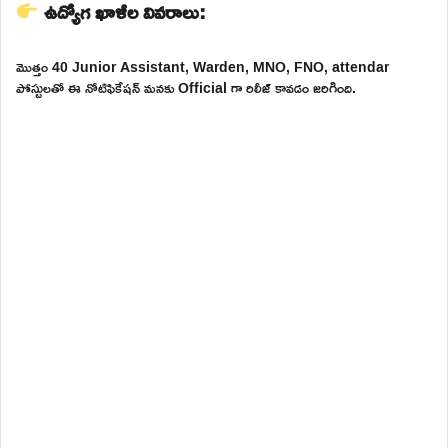
ఉద్యోగ ఖాళీల వివరాలు:
మొత్తం 40 Junior Assistant, Warden, MNO, FNO, attendar
పోస్టులతో ఈ నోటిఫికేషన్ మనకు Official గా రిలీజ్ కావడం జరిగింది.