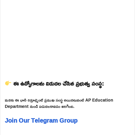
ఈ ఉద్యోగాలను విడుదల చేసిన ప్రభుత్వ సంస్థ:
మనకు ఈ భారీ రిక్రూట్మెంట్ ప్రముఖ సంస్థ అయినటువంటి AP Education
Department నుండి విడుదలకావడం జరిగింది.
Join Our Telegram Group