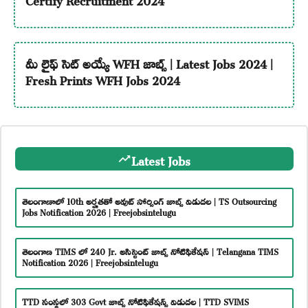
మీ లైఫ్ సెట్ అయ్యే WFH జాబ్స్ | Latest Jobs 2024 |
Fresh Prints WFH Jobs 2024
Latest Jobs
తెలంగాణాలో 10th అర్హతతో అవుట్ సోర్సింగ్ జాబ్స్ విడుదల | TS Outsourcing
Jobs Notification 2026 | Freejobsintelugu
తెలంగాణ TIMS లో 240 Jr. అసిస్టెంట్ జాబ్స్ నోటిఫికేషన్ | Telangana TIMS
Notification 2026 | Freejobsintelugu
TTD సంస్థలో 303 Govt జాబ్స్ నోటిఫికేషన్స్ విడుదల | TTD SVIMS