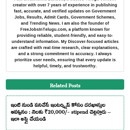
creator with over 7 years of experience in publishing
fast, accurate, and verified updates on Government
Jobs, Results, Admit Cards, Government Schemes,
and Trending News. I am also the founder of
FreeJobsInTelugu.com, a platform known for
providing reliable, student-friendly, and easy-to-
understand information. My Discover-focused articles
are crafted with real-time research, clear explanations,
and a strong commitment to accuracy. I always
prioritize user needs, ensuring that every update is
helpful, timely, and trustworthy.
Related Posts
ఇంటి నుండి పనిచేసే ఇంటర్న్షిప్ కోసం దరఖాస్తుల
ఆహ్వానం : నెలకు ₹20,000/- stipend చెల్లిస్తారు –
ఇలా అప్లై చేయండి