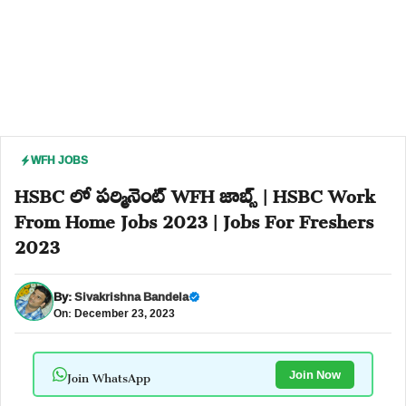
WFH JOBS
HSBC లో పర్మినెంట్ WFH జాబ్స్ | HSBC Work
From Home Jobs 2023 | Jobs For Freshers
2023
By:
Sivakrishna Bandela
On: December 23, 2023
Join WhatsApp
Join Now