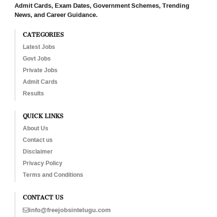
Admit Cards, Exam Dates, Government Schemes, Trending
News, and Career Guidance.
CATEGORIES
Latest Jobs
Govt Jobs
Private Jobs
Admit Cards
Results
QUICK LINKS
About Us
Contact us
Disclaimer
Privacy Policy
Terms and Conditions
CONTACT US
info@freejobsintelugu.com