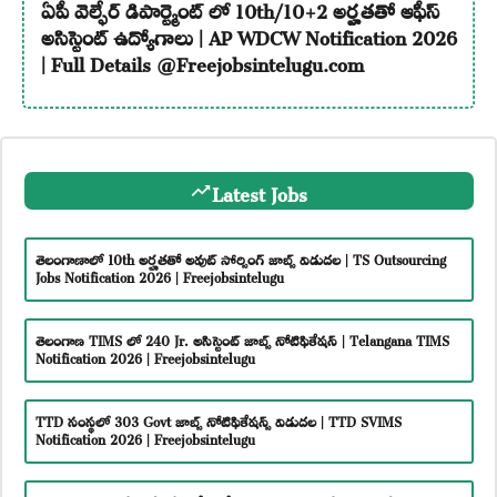
ఏపీ వెల్ఫేర్ డిపార్ట్మెంట్ లో 10th/10+2 అర్హతతో ఆఫీస్
అసిస్టెంట్ ఉద్యోగాలు | AP WDCW Notification 2026
| Full Details @Freejobsintelugu.com
Latest Jobs
తెలంగాణాలో 10th అర్హతతో అవుట్ సోర్సింగ్ జాబ్స్ విడుదల | TS Outsourcing
Jobs Notification 2026 | Freejobsintelugu
తెలంగాణ TIMS లో 240 Jr. అసిస్టెంట్ జాబ్స్ నోటిఫికేషన్ | Telangana TIMS
Notification 2026 | Freejobsintelugu
TTD సంస్థలో 303 Govt జాబ్స్ నోటిఫికేషన్స్ విడుదల | TTD SVIMS
Notification 2026 | Freejobsintelugu