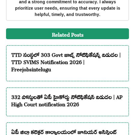
and a strong commitment to accuracy. I always
prioritize user needs, ensuring that every update is
helpful, timely, and trustworthy.
Related Posts
TTD సంస్థలో 303 Govt జాబ్స్ నోటిఫికేషన్స్ విడుదల |
TTD SVIMS Notification 2026 |
Freejobsintelugu
332 పోస్టులతో ఏపీ హైకోర్టు నోటిఫికేషన్ విడుదల | AP
High Court notification 2026
ఏపీ జిల్లా కలెక్టర్ కార్యాలయంలో జూనియర్ అసిస్టెంట్