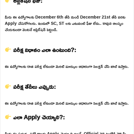
అప్లికేషన్ ఫీజు:
మీరు ఈ ఉద్యోగాలకు December 6th తేదీ నుండి December 21st తేదీ వరకు
Apply చేసుకోగలరు. ఇందులో SC, ST లకు ఎటువంటి ఫీజు లేదు.. కావున ఆలస్యం
చేయకుండా వెంటనే అప్లికేషన్ పెట్టండి.
పరీక్ష విధానం ఎలా ఉంటుంది?:
ఈ ఉద్యోగాలకు రాత పరీక్ష లేకుండా మెరిట్ మార్కుల ఆధారంగా సెలక్షన్ చేసి జాబ్ ఇస్తారు.
పరీక్ష తేదీలు ఎప్పుడు:
ఈ ఉద్యోగాలకు రాత పరీక్ష లేకుండా మెరిట్ మార్కుల ఆధారంగా సెలక్షన్ చేసి జాబ్ ఇస్తారు.
ఎలా Apply చెయ్యాలి?:
మీరు ఈ ప్రభుత్వ ఉద్యోగాలకు Apply చెయ్యాలి అంటే, Official వెబ్సైటులోకి వెళ్లి మీ