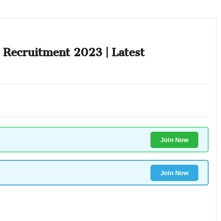
S Recruitment 2023 | Latest
Join Now
Join Now