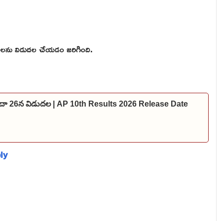
లను విడుదల చేయడం జరిగింది.
లేదా 26న విడుదల | AP 10th Results 2026 Release Date
ly