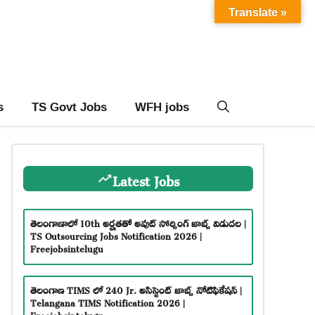
Translate »
s
TS Govt Jobs
WFH jobs
Latest Jobs
తెలంగాణాలో 10th అర్హతతో అవుట్ సోర్సింగ్ జాబ్స్ విడుదల |
TS Outsourcing Jobs Notification 2026 |
Freejobsintelugu
తెలంగాణ TIMS లో 240 Jr. అసిస్టెంట్ జాబ్స్ నోటిఫికేషన్ |
Telangana TIMS Notification 2026 |
Freejobsintelugu