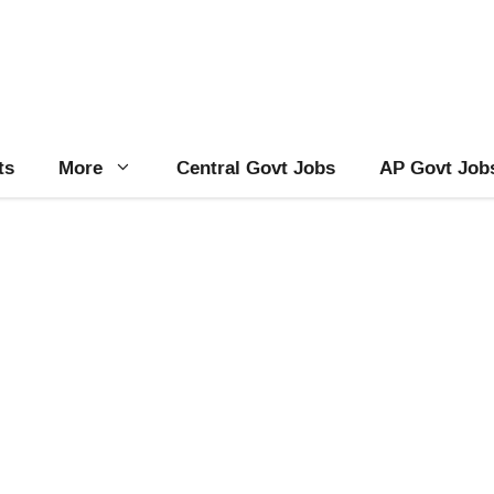
ts
More
Central Govt Jobs
AP Govt Job