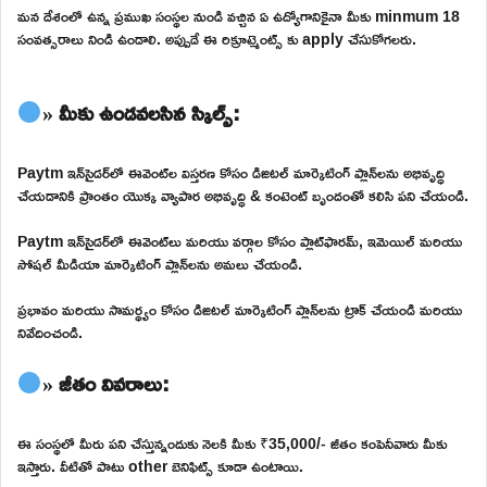
మన దేశంలో ఉన్న ప్రముఖ సంస్థల నుండి వచ్చిన ఏ ఉద్యోగానికైనా మీకు minmum 18
సంవత్సరాలు నిండి ఉండాలి. అప్పుడే ఈ రిక్రూట్మెంట్స్ కు apply చేసుకోగలరు.
» మీకు ఉండవలసిన స్కిల్స్:
Paytm ఇన్‌సైడర్‌లో ఈవెంట్‌ల విస్తరణ కోసం డిజిటల్ మార్కెటింగ్ ప్లాన్‌లను అభివృద్ధి
చేయడానికి ప్రాంతం యొక్క వ్యాపార అభివృద్ధి & కంటెంట్ బృందంతో కలిసి పని చేయండి.
Paytm ఇన్‌సైడర్‌లో ఈవెంట్‌లు మరియు వర్గాల కోసం ప్లాట్‌ఫారమ్, ఇమెయిల్ మరియు
సోషల్ మీడియా మార్కెటింగ్ ప్లాన్‌లను అమలు చేయండి.
ప్రభావం మరియు సామర్థ్యం కోసం డిజిటల్ మార్కెటింగ్ ప్లాన్‌లను ట్రాక్ చేయండి మరియు
నివేదించండి.
» జీతం వివరాలు:
ఈ సంస్థలో మీరు పని చేస్తున్నందుకు నెలకి మీకు ₹35,000/- జీతం కంపెనీవారు మీకు
ఇస్తారు. వీటితో పాటు other బెనిఫిట్స్ కూడా ఉంటాయి.