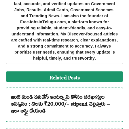
fast, accurate, and verified updates on Government
Jobs, Results, Admit Cards, Government Schemes,
and Trending News. I am also the founder of
FreeJobsInTelugu.com, a platform known for
providing reliable, student-friendly, and easy-to-
understand information. My Discover-focused articles
are crafted with real-time research, clear explanations,
and a strong commitment to accuracy. I always
prioritize user needs, ensuring that every update is
helpful, timely, and trustworthy.
Related Posts
ఇంటి నుండి పనిచేసే ఇంటర్న్షిప్ కోసం దరఖాస్తుల
ఆహ్వానం : నెలకు ₹20,000/- stipend చెల్లిస్తారు –
ఇలా అప్లై చేయండి