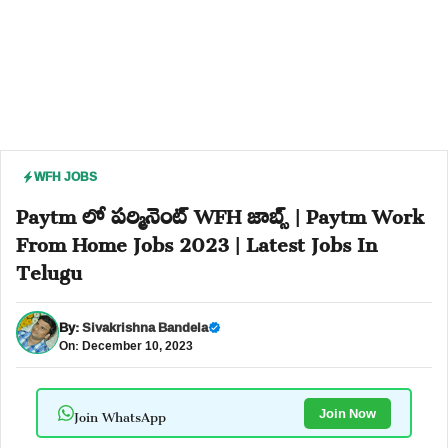
WFH JOBS
Paytm లో పర్మినెంట్ WFH జాబ్స్ | Paytm Work
From Home Jobs 2023 | Latest Jobs In
Telugu
By:
Sivakrishna Bandela
On: December 10, 2023
Join WhatsApp
Join Now