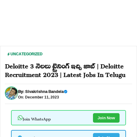
UNCATEGORIZED
Deloitte 3 నెలలు ట్రైనింగ్ ఇచ్చి జాబ్ | Deloitte
Recruitment 2023 | Latest Jobs In Telugu
By:
Sivakrishna Bandela
On: December 11, 2023
Join WhatsApp
Join Now