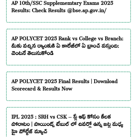
AP 10th/SSC Supplememtary Exams 2025
Results: Check Results @bse.ap.gov.in/
AP POLYCET 2025 Rank vs College vs Branch:
మీకు వచ్చిన ర్యాంకుకి ఏ కాలేజీలో ఏ బ్రాంచ్ వస్తుంది:
వెంటనే తెలుసుకోండి
AP POLYCET 2025 Final Results | Download
Scorecard & Results Now
IPL 2025 : SRH vs CSK – ప్లే ఆఫ్ కోసం కీలక
పోరాటం | పాయింట్స్ టేబుల్ లో చివర్లో ఉన్న జట్ల మధ్య
హై వోల్టేజ్ మ్యాచ్