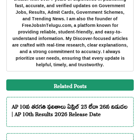
fast, accurate, and verified updates on Government
Jobs, Results, Admit Cards, Government Schemes,
and Trending News. I am also the founder of
FreeJobsInTelugu.com, a platform known for
providing reliable, student-friendly, and easy-to-
understand information. My Discover-focused articles
are crafted with real-time research, clear explanations,
and a strong commitment to accuracy. I always
prioritize user needs, ensuring that every update is
helpful, timely, and trustworthy.
Related Posts
AP 10వ తరగతి ఫలితాలు ఏప్రిల్ 25 లేదా 26న విడుదల
| AP 10th Results 2026 Release Date