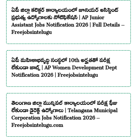
ఏపీ జిల్లా కలెక్టర్ కార్యాలయంలో జూనియర్ అసిస్టెంట్
ప్రభుత్వ ఉద్యోగాలకు నోటిఫికేషన్ | AP Junior
Assistant Jobs Notification 2026 | Full Details –
Freejobsintelugu
ఏపీ మహిళాభివృద్ధి సంస్థలో 10th అర్హతతో పరీక్ష
లేకుండా జాబ్స్ | AP Women Development Dept
Notification 2026 | Freejobsintelugu
తెలంగాణ జిల్లా మున్సిపల్ కార్యాలయంలో పరీక్ష ఫీజు
లేకుండా డైరెక్ట్ ఉద్యోగాలు | Telangana Municipal
Corporation Jobs Notification 2026 –
Freejobsintelugu.com