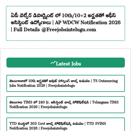
ఏపీ వెల్ఫేర్ డిపార్ట్మెంట్ లో 10th/10+2 అర్హతతో ఆఫీస్
అసిస్టెంట్ ఉద్యోగాలు | AP WDCW Notification 2026
| Full Details @Freejobsintelugu.com
Latest Jobs
తెలంగాణాలో 10th అర్హతతో అవుట్ సోర్సింగ్ జాబ్స్ విడుదల | TS Outsourcing
Jobs Notification 2026 | Freejobsintelugu
తెలంగాణ TIMS లో 240 Jr. అసిస్టెంట్ జాబ్స్ నోటిఫికేషన్ | Telangana TIMS
Notification 2026 | Freejobsintelugu
TTD సంస్థలో 303 Govt జాబ్స్ నోటిఫికేషన్స్ విడుదల | TTD SVIMS
Notification 2026 | Freejobsintelugu