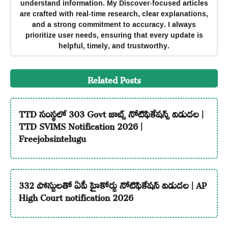
understand information. My Discover-focused articles
are crafted with real-time research, clear explanations,
and a strong commitment to accuracy. I always
prioritize user needs, ensuring that every update is
helpful, timely, and trustworthy.
Related Posts
TTD సంస్థలో 303 Govt జాబ్స్ నోటిఫికేషన్స్ విడుదల |
TTD SVIMS Notification 2026 |
Freejobsintelugu
332 పోస్టులతో ఏపీ హైకోర్టు నోటిఫికేషన్ విడుదల | AP
High Court notification 2026