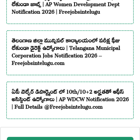
లేకుండా జాబ్స్ | AP Women Development Dept
Notification 2026 | Freejobsintelugu
తెలంగాణ జిల్లా మున్సిపల్ కార్యాలయంలో పరీక్ష ఫీజు
లేకుండా డైరెక్ట్ ఉద్యోగాలు | Telangana Municipal
Corporation Jobs Notification 2026 –
Freejobsintelugu.com
ఏపీ వెల్ఫేర్ డిపార్ట్మెంట్ లో 10th/10+2 అర్హతతో ఆఫీస్
అసిస్టెంట్ ఉద్యోగాలు | AP WDCW Notification 2026
| Full Details @Freejobsintelugu.com