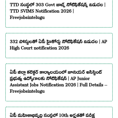
TTD సంస్థలో 303 Govt జాబ్స్ నోటిఫికేషన్స్ విడుదల |
TTD SVIMS Notification 2026 |
Freejobsintelugu
332 పోస్టులతో ఏపీ హైకోర్టు నోటిఫికేషన్ విడుదల | AP
High Court notification 2026
ఏపీ జిల్లా కలెక్టర్ కార్యాలయంలో జూనియర్ అసిస్టెంట్
ప్రభుత్వ ఉద్యోగాలకు నోటిఫికేషన్ | AP Junior
Assistant Jobs Notification 2026 | Full Details –
Freejobsintelugu
ఏపీ మహిళాభివృద్ధి సంస్థలో 10th అర్హతతో పరీక్ష