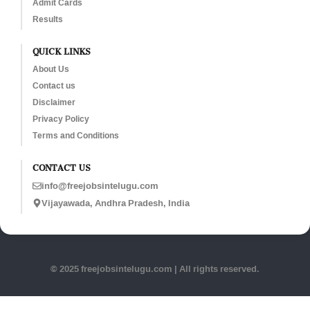
Admit Cards
Results
QUICK LINKS
About Us
Contact us
Disclaimer
Privacy Policy
Terms and Conditions
CONTACT US
info@freejobsintelugu.com
Vijayawada, Andhra Pradesh, India
© 2025 freejobsintelugu.com | All rights reserved.