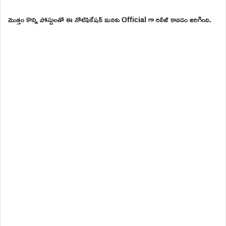
మొత్తం కొన్ని పోస్టులతో ఈ నోటిఫికేషన్ మనకు Official గా రిలీజ్ కావడం జరిగింది.