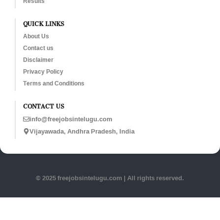
Results
QUICK LINKS
About Us
Contact us
Disclaimer
Privacy Policy
Terms and Conditions
CONTACT US
info@freejobsintelugu.com
Vijayawada, Andhra Pradesh, India
© 2025 freejobsintelugu.com | All rights reserved.