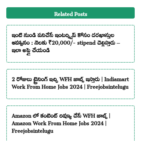
Related Posts
ఇంటి నుండి పనిచేసే ఇంటర్న్షిప్ కోసం దరఖాస్తుల
ఆహ్వానం : నెలకు ₹20,000/- stipend చెల్లిస్తారు –
ఇలా అప్లై చేయండి
2 రోజులు ట్రైనింగ్ ఇచ్చి WFH జాబ్స్ ఇస్తారు | Indiamart
Work From Home Jobs 2024 | Freejobsintelugu
Amazon లో కంటెంట్ రివ్యూ చేసే WFH జాబ్స్ |
Amazon Work From Home Jobs 2024 |
Freejobsintelugu