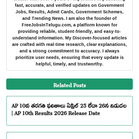
fast, accurate, and verified updates on Government
Jobs, Results, Admit Cards, Government Schemes,
and Trending News. I am also the founder of
FreeJobsInTelugu.com, a platform known for
providing reliable, student-friendly, and easy-to-
understand information. My Discover-focused articles
are crafted with real-time research, clear explanations,
and a strong commitment to accuracy. I always
prioritize user needs, ensuring that every update is
helpful, timely, and trustworthy.
Related Posts
AP 10వ తరగతి ఫలితాలు ఏప్రిల్ 25 లేదా 26న విడుదల
| AP 10th Results 2026 Release Date