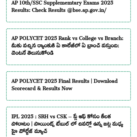
AP 10th/SSC Supplememtary Exams 2025
Results: Check Results @bse.ap.gov.in/
AP POLYCET 2025 Rank vs College vs Branch:
మీకు వచ్చిన ర్యాంకుకి ఏ కాలేజీలో ఏ బ్రాంచ్ వస్తుంది:
వెంటనే తెలుసుకోండి
AP POLYCET 2025 Final Results | Download
Scorecard & Results Now
IPL 2025 : SRH vs CSK – ప్లే ఆఫ్ కోసం కీలక
పోరాటం | పాయింట్స్ టేబుల్ లో చివర్లో ఉన్న జట్ల మధ్య
హై వోల్టేజ్ మ్యాచ్