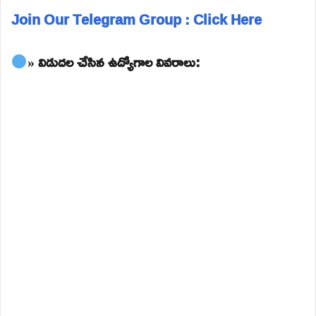
Join Our Telegram Group : Click Here
» విడుదల చేసిన ఉద్యోగాల వివరాలు: