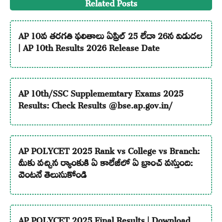
Related Posts
AP 10వ తరగతి ఫలితాలు ఏప్రిల్ 25 లేదా 26న విడుదల
| AP 10th Results 2026 Release Date
AP 10th/SSC Supplememtary Exams 2025
Results: Check Results @bse.ap.gov.in/
AP POLYCET 2025 Rank vs College vs Branch:
మీకు వచ్చిన ర్యాంకుకి ఏ కాలేజీలో ఏ బ్రాంచ్ వస్తుంది:
వెంటనే తెలుసుకోండి
AP POLYCET 2025 Final Results | Download