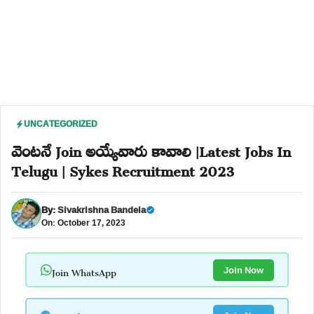
UNCATEGORIZED
వెంటనే Join అయ్యేవారు కావాలి |Latest Jobs In
Telugu | Sykes Recruitment 2023
By:
Sivakrishna Bandela
On: October 17, 2023
Join WhatsApp
Join Now