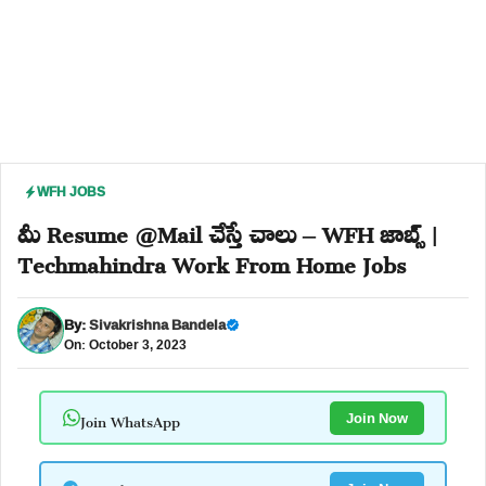
WFH JOBS
మీ Resume @Mail చేస్తే చాలు – WFH జాబ్స్ |
Techmahindra Work From Home Jobs
By:
Sivakrishna Bandela
On: October 3, 2023
Join WhatsApp
Join Now