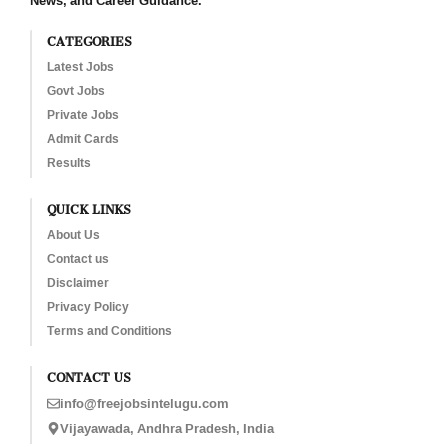
News, and Career Guidance.
CATEGORIES
Latest Jobs
Govt Jobs
Private Jobs
Admit Cards
Results
QUICK LINKS
About Us
Contact us
Disclaimer
Privacy Policy
Terms and Conditions
CONTACT US
info@freejobsintelugu.com
Vijayawada, Andhra Pradesh, India