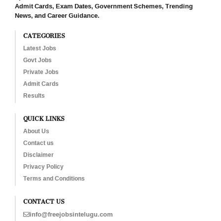
Admit Cards, Exam Dates, Government Schemes, Trending
News, and Career Guidance.
CATEGORIES
Latest Jobs
Govt Jobs
Private Jobs
Admit Cards
Results
QUICK LINKS
About Us
Contact us
Disclaimer
Privacy Policy
Terms and Conditions
CONTACT US
info@freejobsintelugu.com