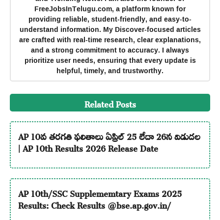
FreeJobsInTelugu.com, a platform known for
providing reliable, student-friendly, and easy-to-
understand information. My Discover-focused articles
are crafted with real-time research, clear explanations,
and a strong commitment to accuracy. I always
prioritize user needs, ensuring that every update is
helpful, timely, and trustworthy.
Related Posts
AP 10వ తరగతి ఫలితాలు ఏప్రిల్ 25 లేదా 26న విడుదల
| AP 10th Results 2026 Release Date
AP 10th/SSC Supplememtary Exams 2025
Results: Check Results @bse.ap.gov.in/