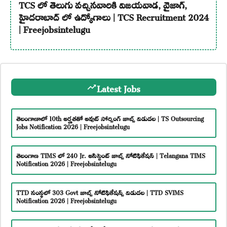
TCS లో తెలుగు వచ్చినవారికి విజయవాడ, వైజాగ్,
హైదరాబాద్ లో ఉద్యోగాలు | TCS Recruitment 2024
| Freejobsintelugu
Latest Jobs
తెలంగాణాలో 10th అర్హతతో అవుట్ సోర్సింగ్ జాబ్స్ విడుదల | TS Outsourcing
Jobs Notification 2026 | Freejobsintelugu
తెలంగాణ TIMS లో 240 Jr. అసిస్టెంట్ జాబ్స్ నోటిఫికేషన్ | Telangana TIMS
Notification 2026 | Freejobsintelugu
TTD సంస్థలో 303 Govt జాబ్స్ నోటిఫికేషన్స్ విడుదల | TTD SVIMS
Notification 2026 | Freejobsintelugu