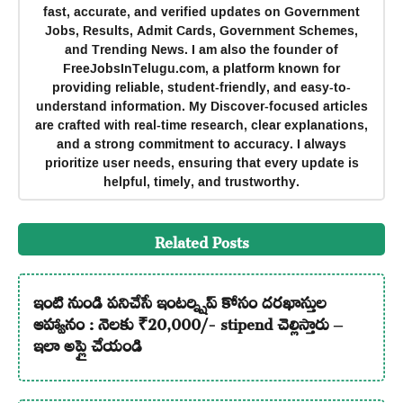
fast, accurate, and verified updates on Government
Jobs, Results, Admit Cards, Government Schemes,
and Trending News. I am also the founder of
FreeJobsInTelugu.com, a platform known for
providing reliable, student-friendly, and easy-to-
understand information. My Discover-focused articles
are crafted with real-time research, clear explanations,
and a strong commitment to accuracy. I always
prioritize user needs, ensuring that every update is
helpful, timely, and trustworthy.
Related Posts
ఇంటి నుండి పనిచేసే ఇంటర్న్షిప్ కోసం దరఖాస్తుల
ఆహ్వానం : నెలకు ₹20,000/- stipend చెల్లిస్తారు –
ఇలా అప్లై చేయండి