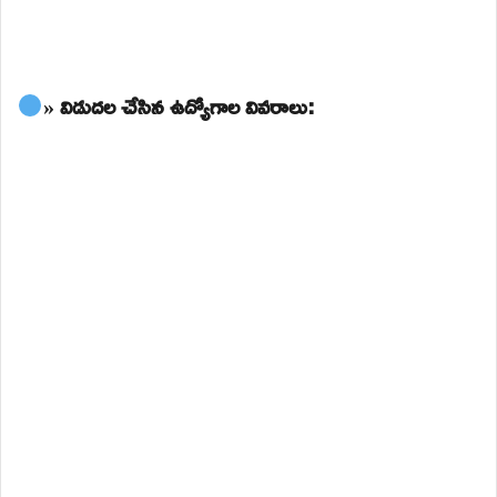
» విడుదల చేసిన ఉద్యోగాల వివరాలు: