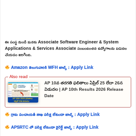
ఈ సంస్థ నుండి మనకు Associate Software Engineer & System
Applications & Services Associate సంబందించిన ఉద్యోగాలను విడుదల
చేయడం జరిగింది.
Amazon తెలుగువారికి WFH జాబ్స్ : Apply Link
AP 10వ తరగతి ఫలితాలు ఏప్రిల్ 25 లేదా 26న
విడుదల | AP 10th Results 2026 Release
Date
గ్రామ పంచాయతీ శాఖ పరీక్ష లేకుండా జాబ్స్ : Apply Link
APSRTC లో పరీక్ష లేకుండా డైరెక్ట్ జాబ్స్ : Apply Link