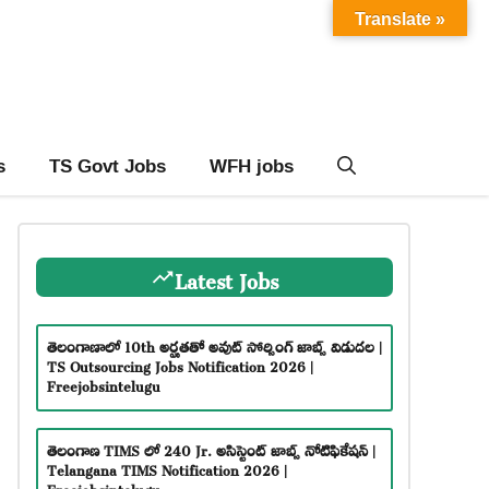
Translate »
s
TS Govt Jobs
WFH jobs
Latest Jobs
తెలంగాణాలో 10th అర్హతతో అవుట్ సోర్సింగ్ జాబ్స్ విడుదల |
TS Outsourcing Jobs Notification 2026 |
Freejobsintelugu
తెలంగాణ TIMS లో 240 Jr. అసిస్టెంట్ జాబ్స్ నోటిఫికేషన్ |
Telangana TIMS Notification 2026 |
Freejobsintelugu