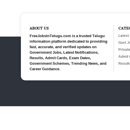
ABOUT US
CATE
FreeJobsInTelugu.com is a trusted Telugu
Latest
information platform dedicated to providing
Govt J
fast, accurate, and verified updates on
Privat
Government Jobs, Latest Notifications,
Admit 
Results, Admit Cards, Exam Dates,
Government Schemes, Trending News, and
Result
Career Guidance.