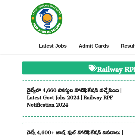
Skip
to
content
Latest Jobs
Admit Cards
Resul
Railway RP
రైల్వేలో 4,660 పోస్టుల నోటిఫికేషన్ వచ్చేసింది |
Latest Govt Jobs 2024 | Railway RPF
Notification 2024
రైల్వే 4,600+ జాబ్స్ ఫుల్ నోటిఫికేషన్ వివరాలు |