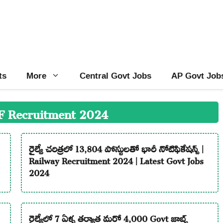
ts
More
Central Govt Jobs
AP Govt Job
F Recruitment 2024
రైల్వే చరిత్రలో 13,804 పోస్టులతో భారీ నోటిఫికేషన్స్ |
Railway Recruitment 2024 | Latest Govt Jobs
2024
రైల్వేలో 7 ఏళ్ళ తర్వాత మరో 4,000 Govt జాబ్స్