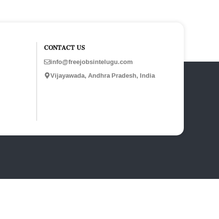
CONTACT US
info@freejobsintelugu.com
Vijayawada, Andhra Pradesh, India