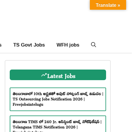
Translate »
s
TS Govt Jobs
WFH jobs
Latest Jobs
తెలంగాణాలో 10th అర్హతతో అవుట్ సోర్సింగ్ జాబ్స్ విడుదల |
TS Outsourcing Jobs Notification 2026 |
Freejobsintelugu
తెలంగాణ TIMS లో 240 Jr. అసిస్టెంట్ జాబ్స్ నోటిఫికేషన్ |
Telangana TIMS Notification 2026 |
Freejobsintelugu