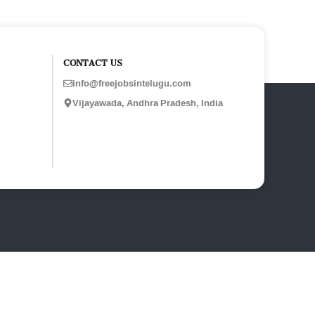
CONTACT US
info@freejobsintelugu.com
Vijayawada, Andhra Pradesh, India