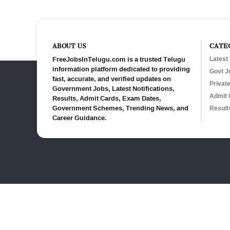
ABOUT US
CATE
FreeJobsInTelugu.com is a trusted Telugu
Latest
information platform dedicated to providing
Govt J
fast, accurate, and verified updates on
Privat
Government Jobs, Latest Notifications,
Admit 
Results, Admit Cards, Exam Dates,
Government Schemes, Trending News, and
Result
Career Guidance.