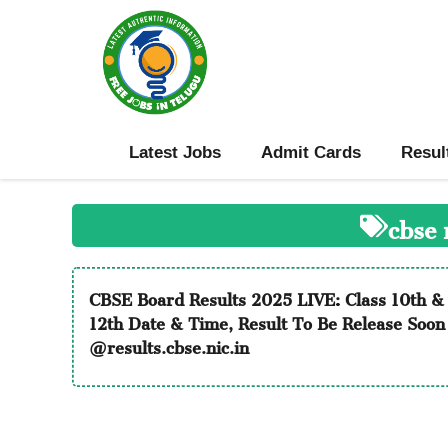
Skip
to
content
Latest Jobs
Admit Cards
Resul
cbse 
CBSE Board Results 2025 LIVE: Class 10th &
12th Date & Time, Result To Be Release Soon
@results.cbse.nic.in