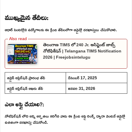
ముఖ్యమైన తేదీలు:
ఆధార్ సెంటర్లోని ఉద్యోగాలకు ఈ క్రింది తేదీలలోగా ఆన్లైన్లో దరఖాస్తులు చేసుకోవాలి.
తెలంగాణ TIMS లో 240 Jr. అసిస్టెంట్ జాబ్స్
నోటిఫికేషన్ | Telangana TIMS Notification
2026 | Freejobsintelugu
ఆన్లైన్ అప్లికేషన్ ప్రారంభ తేదీ
డిసెంబర్ 17, 2025
ఆన్లైన్ అప్లికేషన్ ఆఖరు తేదీ
జనవరి 31, 2026
ఎలా అప్లై చేయాలి?:
నోటిఫికేషన్ లోని అన్ని అర్హతలు కలిగిన వారు ఈ క్రింది అప్లై లింక్స్ ద్వారా వెంటనే ఆన్లైన్లో
ఉచితంగా దరఖాస్తు చేసుకోండి.