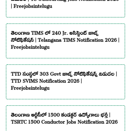
| Freejobsintelugu
తెలంగాణ TIMS లో 240 Jr. అసిస్టెంట్ జాబ్స్
నోటిఫికేషన్ | Telangana TIMS Notification 2026 |
Freejobsintelugu
TTD సంస్థలో 303 Govt జాబ్స్ నోటిఫికేషన్స్ విడుదల |
TTD SVIMS Notification 2026 |
Freejobsintelugu
తెలంగాణ ఆర్టీసీలో 1500 కండక్టర్ ఉద్యోగాలు భర్తీ |
TSRTC 1500 Conductor Jobs Notification 2026