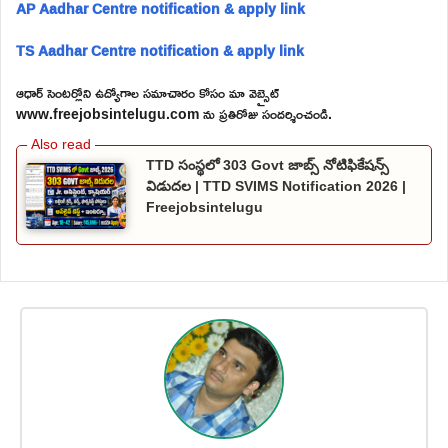
AP Aadhar Centre notification & apply link
TS Aadhar Centre notification & apply link
ఆధార్ సెంటర్లోని ఉద్యోగాల సమాచారం కోసం మా వెబ్సైట్
www.freejobsintelugu.com ను ప్రతిరోజు సందర్శించండి.
TTD సంస్థలో 303 Govt జాబ్స్ నోటిఫికేషన్స్
విడుదల | TTD SVIMS Notification 2026 |
Freejobsintelugu