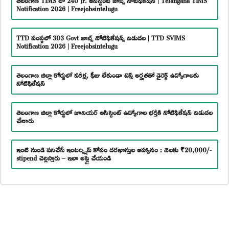
Notification 2026 | Freejobsintelugu
TTD సంస్థలో 303 Govt జాబ్స్ నోటిఫికేషన్స్ విడుదల | TTD SVIMS
Notification 2026 | Freejobsintelugu
తెలంగాణ జిల్లా కోర్టులో పరీక్ష, ఫీజు లేకుండా టెన్త్ అర్హతతో డైరెక్ట్ ఉద్యోగాలకు
నోటిఫికేషన్
తెలంగాణ జిల్లా కోర్టులో జూనియర్ అసిస్టెంట్ ఉద్యోగాల భర్తీకి నోటిఫికేషన్ విడుదల
చేశారు
ఇంటి నుండి పనిచేసే ఇంటర్న్షిప్ కోసం దరఖాస్తుల ఆహ్వానం : నెలకు ₹20,000/-
stipend చెల్లిస్తారు – ఇలా అప్లై చేయండి