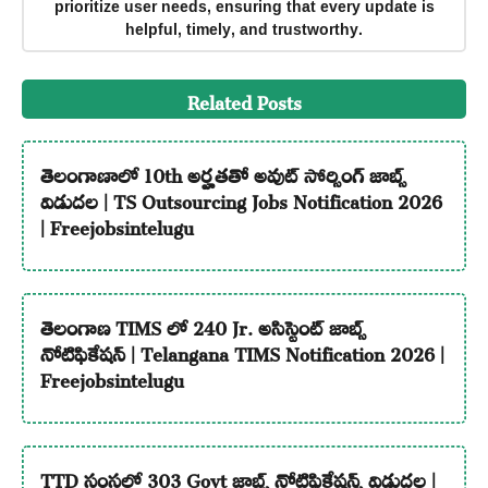
prioritize user needs, ensuring that every update is
helpful, timely, and trustworthy.
Related Posts
తెలంగాణాలో 10th అర్హతతో అవుట్ సోర్సింగ్ జాబ్స్
విడుదల | TS Outsourcing Jobs Notification 2026
| Freejobsintelugu
తెలంగాణ TIMS లో 240 Jr. అసిస్టెంట్ జాబ్స్
నోటిఫికేషన్ | Telangana TIMS Notification 2026 |
Freejobsintelugu
TTD సంస్థలో 303 Govt జాబ్స్ నోటిఫికేషన్స్ విడుదల |