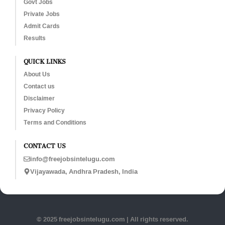
Govt Jobs
Private Jobs
Admit Cards
Results
QUICK LINKS
About Us
Contact us
Disclaimer
Privacy Policy
Terms and Conditions
CONTACT US
info@freejobsintelugu.com
Vijayawada, Andhra Pradesh, India
© 2025 freejobsintelugu.com | All rights reserved.