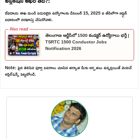
దేవదాయ శాఖ నుండి విడుదలైన ఉద్యోగాలకు డిసెంబర్ 15, 2025 వ తేదీలోగా ఆఫ్లైన్
విధానంలో దరఖాస్తు చేసుకోవాలి.
తెలంగాణ ఆర్టీసీలో 1500 కండక్టర్ ఉద్యోగాలు భర్తీ |
TSRTC 1500 Conductor Jobs
Notification 2026
Note: పైన తెలిపిన పూర్తి వివరాలు చూసిన తర్వాత మీకు అర్హతలు ఉన్నట్లయితే వెంటనే
అప్లికేషన్స్ పెట్టుకోండి.