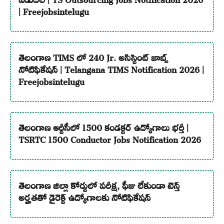
| Freejobsintelugu
తెలంగాణ TIMS లో 240 Jr. అసిస్టెంట్ జాబ్స్
నోటిఫికేషన్ | Telangana TIMS Notification 2026 |
Freejobsintelugu
తెలంగాణ ఆర్టీసీలో 1500 కండక్టర్ ఉద్యోగాలు భర్తీ |
TSRTC 1500 Conductor Jobs Notification 2026
తెలంగాణ జిల్లా కోర్టులో పరీక్ష, ఫీజు లేకుండా టెన్త్
అర్హతతో డైరెక్ట్ ఉద్యోగాలకు నోటిఫికేషన్