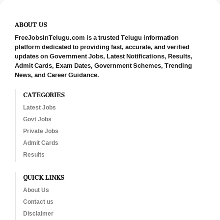
ABOUT US
FreeJobsInTelugu.com is a trusted Telugu information
platform dedicated to providing fast, accurate, and verified
updates on Government Jobs, Latest Notifications, Results,
Admit Cards, Exam Dates, Government Schemes, Trending
News, and Career Guidance.
CATEGORIES
Latest Jobs
Govt Jobs
Private Jobs
Admit Cards
Results
QUICK LINKS
About Us
Contact us
Disclaimer