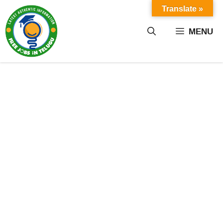
Skip
Translate »
to
content
MENU