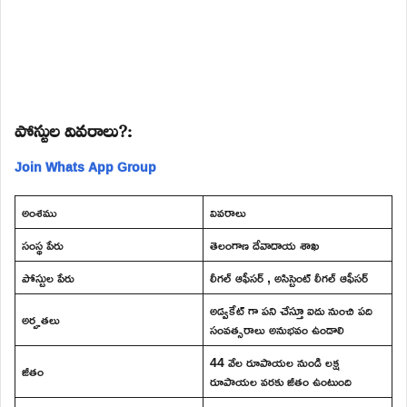
పోస్టుల వివరాలు?:
Join Whats App Group
అంశము
వివరాలు
సంస్థ పేరు
తెలంగాణ దేవాదాయ శాఖ
పోస్టుల పేరు
లీగల్ ఆఫీసర్ , అసిస్టెంట్ లీగల్ ఆఫీసర్
అడ్వకేట్ గా పని చేస్తూ ఐదు నుంచి పది
అర్హతలు
సంవత్సరాలు అనుభవం ఉండాలి
44 వేల రూపాయల నుండి లక్ష
జీతం
రూపాయల వరకు జీతం ఉంటుంది