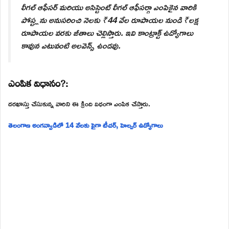
లీగల్ ఆఫీసర్ మరియు అసిస్టెంట్ లీగల్ ఆఫీసర్గా ఎంపికైన వారికి
పోస్ట్లను అనుసరించి నెలకు ₹44 వేల రూపాయల నుండి ₹లక్ష
రూపాయల వరకు జీతాలు చెల్లిస్తారు. ఇవి కాంట్రాక్ట్ ఉద్యోగాలు
కావున ఎటువంటి అలవెన్స్ ఉండవు.
ఎంపిక విధానం?:
దరఖాస్తు చేసుకున్న వారిని ఈ క్రింది విధంగా ఎంపిక చేస్తారు.
తెలంగాణ అంగన్వాడిలో 14 వేలకు పైగా టీచర్, హెల్పర్ ఉద్యోగాలు