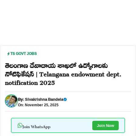
TS GOVT JOBS
తెలంగాణ దేవాదాయ శాఖలో ఉద్యోగాలకు
నోటిఫికేషన్ | Telangana endowment dept.
notification 2025
By:
Sivakrishna Bandela
On: November 25, 2025
Join WhatsApp
Join Now