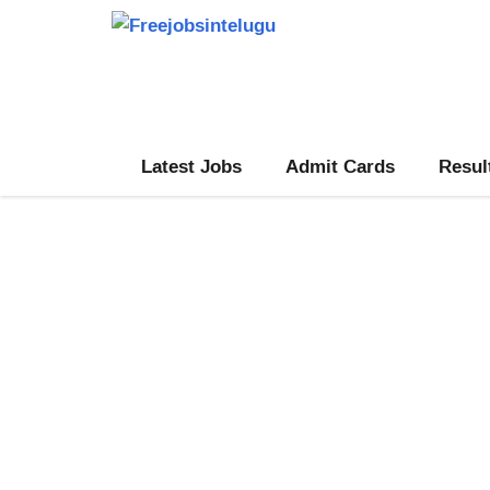
Skip
to
content
Latest Jobs
Admit Cards
Resul