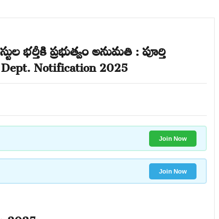
భర్తీకి ప్రభుత్వం అనుమతి : పూర్తి
ept. Notification 2025
Join Now
Join Now
n 2025: