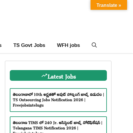
Translate »
s
TS Govt Jobs
WFH jobs
Latest Jobs
తెలంగాణాలో 10th అర్హతతో అవుట్ సోర్సింగ్ జాబ్స్ విడుదల |
TS Outsourcing Jobs Notification 2026 |
Freejobsintelugu
తెలంగాణ TIMS లో 240 Jr. అసిస్టెంట్ జాబ్స్ నోటిఫికేషన్ |
Telangana TIMS Notification 2026 |
Freejobsintelugu