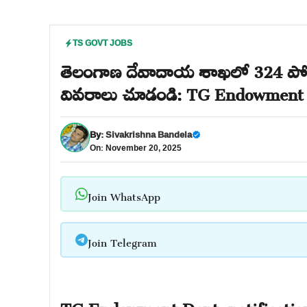
TS GOVT JOBS
తెలంగాణ దేవాదాయ శాఖలో 324 పోస్టుల 
వివరాలు చూడండి: TG Endowment D
By:
Sivakrishna Bandela
On: November 20, 2025
Join WhatsApp
Join Telegram
TG Endowment Dept. notificatio