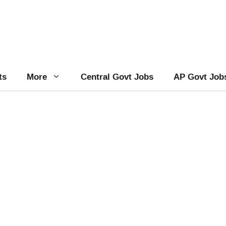
ts
More
Central Govt Jobs
AP Govt Job