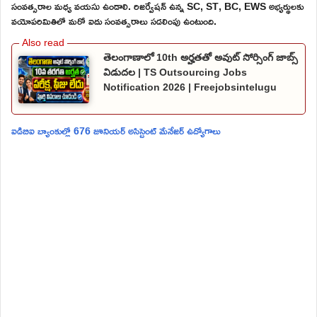
సంవత్సరాల మధ్య వయసు ఉండాలి. రిజర్వేషన్ ఉన్న SC, ST, BC, EWS అభ్యర్థులకు
వయోపరిమితిలో మరో ఐదు సంవత్సరాలు సడలింపు ఉంటుంది.
తెలంగాణాలో 10th అర్హతతో అవుట్ సోర్సింగ్ జాబ్స్
విడుదల | TS Outsourcing Jobs
Notification 2026 | Freejobsintelugu
ఐడిబిఐ బ్యాంకుల్లో 676 జూనియర్ అసిస్టెంట్ మేనేజర్ ఉద్యోగాలు