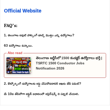
Official Website
FAQ’s:
1. తెలంగాణ అవుట్ సోర్సింగ్ జాబ్స్ మొత్తం ఎన్ని ఉద్యోగాలు?
63 ఉద్యోగాలు ఉన్నాయి.
తెలంగాణ ఆర్టీసీలో 1500 కండక్టర్ ఉద్యోగాలు భర్తీ |
TSRTC 1500 Conductor Jobs
Notification 2026
2. ఔట్సోర్సింగ్ ఉద్యోగాలకు అప్లై చేసుకోవడానికి ఆఖరు తేదీ ఏమిటి?
మే 10వ తేదీలోగా ఆఫ్లైన్ విధానంలో అప్లికేషన్స్ ని సబ్మిట్ చేయాలి.