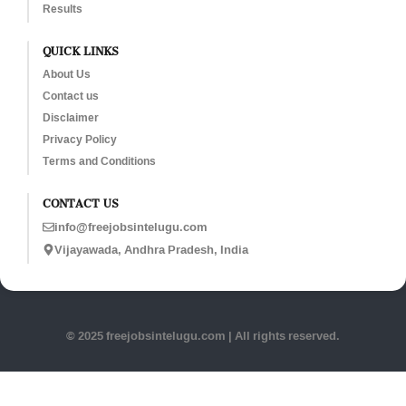
Results
QUICK LINKS
About Us
Contact us
Disclaimer
Privacy Policy
Terms and Conditions
CONTACT US
info@freejobsintelugu.com
Vijayawada, Andhra Pradesh, India
© 2025 freejobsintelugu.com | All rights reserved.