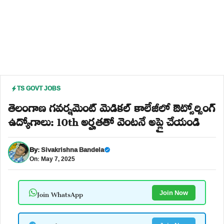
TS GOVT JOBS
తెలంగాణ గవర్నమెంట్ మెడికల్ కాలేజీలో ఔట్సోర్సింగ్
ఉద్యోగాలు: 10th అర్హతతో వెంటనే అప్లై చేయండి
By:
Sivakrishna Bandela
On: May 7, 2025
Join WhatsApp
Join Now