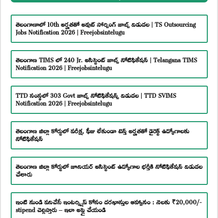
తెలంగాణాలో 10th అర్హతతో అవుట్ సోర్సింగ్ జాబ్స్ విడుదల | TS Outsourcing
Jobs Notification 2026 | Freejobsintelugu
తెలంగాణ TIMS లో 240 Jr. అసిస్టెంట్ జాబ్స్ నోటిఫికేషన్ | Telangana TIMS
Notification 2026 | Freejobsintelugu
TTD సంస్థలో 303 Govt జాబ్స్ నోటిఫికేషన్స్ విడుదల | TTD SVIMS
Notification 2026 | Freejobsintelugu
తెలంగాణ జిల్లా కోర్టులో పరీక్ష, ఫీజు లేకుండా టెన్త్ అర్హతతో డైరెక్ట్ ఉద్యోగాలకు
నోటిఫికేషన్
తెలంగాణ జిల్లా కోర్టులో జూనియర్ అసిస్టెంట్ ఉద్యోగాల భర్తీకి నోటిఫికేషన్ విడుదల
చేశారు
ఇంటి నుండి పనిచేసే ఇంటర్న్షిప్ కోసం దరఖాస్తుల ఆహ్వానం : నెలకు ₹20,000/-
stipend చెల్లిస్తారు – ఇలా అప్లై చేయండి