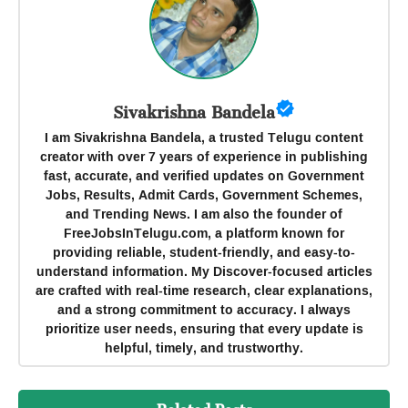
Sivakrishna Bandela
I am Sivakrishna Bandela, a trusted Telugu content
creator with over 7 years of experience in publishing
fast, accurate, and verified updates on Government
Jobs, Results, Admit Cards, Government Schemes,
and Trending News. I am also the founder of
FreeJobsInTelugu.com, a platform known for
providing reliable, student-friendly, and easy-to-
understand information. My Discover-focused articles
are crafted with real-time research, clear explanations,
and a strong commitment to accuracy. I always
prioritize user needs, ensuring that every update is
helpful, timely, and trustworthy.
Related Posts