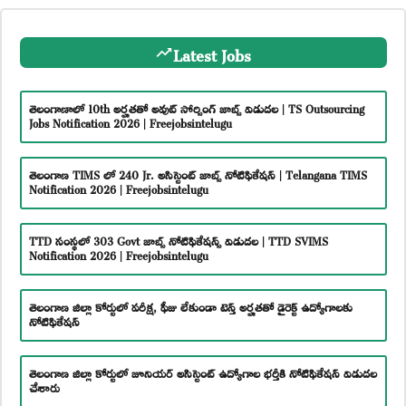
Latest Jobs
తెలంగాణాలో 10th అర్హతతో అవుట్ సోర్సింగ్ జాబ్స్ విడుదల | TS Outsourcing
Jobs Notification 2026 | Freejobsintelugu
తెలంగాణ TIMS లో 240 Jr. అసిస్టెంట్ జాబ్స్ నోటిఫికేషన్ | Telangana TIMS
Notification 2026 | Freejobsintelugu
TTD సంస్థలో 303 Govt జాబ్స్ నోటిఫికేషన్స్ విడుదల | TTD SVIMS
Notification 2026 | Freejobsintelugu
తెలంగాణ జిల్లా కోర్టులో పరీక్ష, ఫీజు లేకుండా టెన్త్ అర్హతతో డైరెక్ట్ ఉద్యోగాలకు
నోటిఫికేషన్
తెలంగాణ జిల్లా కోర్టులో జూనియర్ అసిస్టెంట్ ఉద్యోగాల భర్తీకి నోటిఫికేషన్ విడుదల
చేశారు