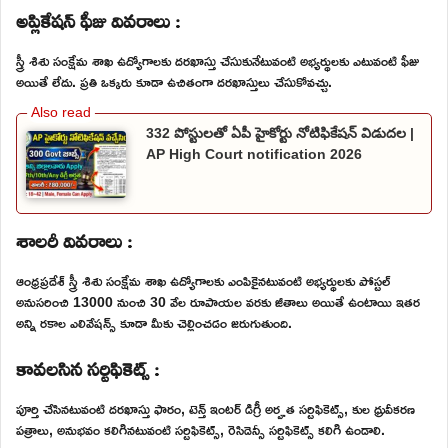
అప్లికేషన్ ఫీజు వివరాలు :
స్త్రీ శిశు సంక్షేమ శాఖ ఉద్యోగాలకు దరఖాస్తు చేసుకునేటువంటి అభ్యర్థులకు ఎటువంటి ఫీజు
అయితే లేదు. ప్రతి ఒక్కరు కూడా ఉచితంగా దరఖాస్తులు చేసుకోవచ్చు.
332 పోస్టులతో ఏపీ హైకోర్టు నోటిఫికేషన్ విడుదల |
AP High Court notification 2026
శాలరీ వివరాలు :
ఆంధ్రప్రదేశ్ స్త్రీ శిశు సంక్షేమ శాఖ ఉద్యోగాలకు ఎంపికైనటువంటి అభ్యర్థులకు పోస్టల్
అనుసరించి 13000 నుంచి 30 వేల రూపాయల వరకు జీతాలు అయితే ఉంటాయి ఇతర
అన్ని రకాల ఎలివేషన్స్ కూడా మీకు చెల్లించడం జరుగుతుంది.
కావలసిన సర్టిఫికెట్స్ :
పూర్తి చేసినటువంటి దరఖాస్తు ఫారం, టెన్త్ ఇంటర్ డిగ్రీ అర్హత సర్టిఫికెట్స్, కుల ధ్రువీకరణ
పత్రాలు, అనుభవం కలిగినటువంటి సర్టిఫికెట్స్, రెసిడెన్సీ సర్టిఫికెట్స్ కలిగి ఉండాలి.