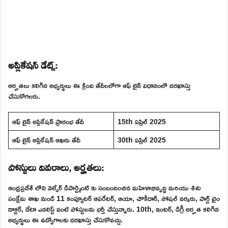
అప్లికేషన్ డేట్స్:
అర్హతలు కలిగిన అభ్యర్థులు ఈ క్రింది తేదీలలోగా ఆఫ్ లైన్ విధానంలో దరఖాస్తు
చేసుకోగలరు.
ఆఫ్ లైన్ అప్లికేషన్ ప్రారంభ తేదీ
15th ఏప్రిల్ 2025
ఆఫ్ లైన్ అప్లికేషన్ ఆఖరు తేదీ
30th ఏప్రిల్ 2025
పోస్టులు వివరాలు, అర్హతలు:
ఆంధ్రప్రదేశ్ లోని వెల్ఫేర్ డిపార్ట్మెంట్ కు సంబందించిన మహిళాభివృద్ధి మరియు శిశు
సంక్షేమ శాఖ నుండి 11 కంప్యూటర్ ఆపరేటర్, ఆయా, చౌకీదార్, సోషల్ వర్కరు, పార్ట్ టైం
డాక్టర్, డేటా ఎనలిస్ట్ వంటి పోస్టులను భర్తీ చేస్తున్నారు. 10th, ఇంటర్, డిగ్రీ అర్హత కలిగిన
అభ్యర్థులు ఈ ఉద్యోగాలకు దరఖాస్తు చేసుకోవచ్చు.